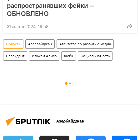
распространявших фейки –
ОБНОВЛЕНО
31 марта 2024, 19:58
Новости
Азербайджан
Агентство по развитию медиа
Президент
Ильхам Алиев
Фейк
Социальная сеть
Азербайджан