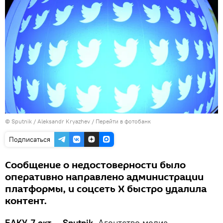
© Sputnik / Aleksandr Kryazhev
/
Перейти в фотобанк
Подписаться
Сообщение о недостоверности было
оперативно направлено администрации
платформы, и соцсеть X быстро удалила
контент.
БАКУ, 7 окт — Sputnik.
Агентство медиа