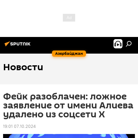
Азербайджан
Новости
Фейк разоблачен: ложное
заявление от имени Алиева
удалено из соцсети X
19:01 07.10.2024