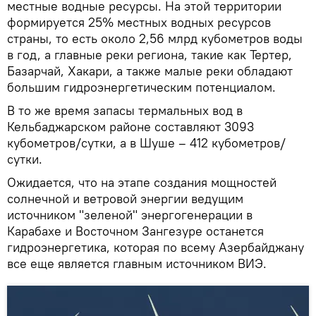
местные водные ресурсы. На этой территории
формируется 25% местных водных ресурсов
страны, то есть около 2,56 млрд кубометров воды
в год, а главные реки региона, такие как Тертер,
Базарчай, Хакари, а также малые реки обладают
большим гидроэнергетическим потенциалом.
В то же время запасы термальных вод в
Кельбаджарском районе составляют 3093
кубометров/сутки, а в Шуше – 412 кубометров/
сутки.
Ожидается, что на этапе создания мощностей
солнечной и ветровой энергии ведущим
источником "зеленой" энергогенерации в
Карабахе и Восточном Зангезуре останется
гидроэнергетика, которая по всему Азербайджану
все еще является главным источником ВИЭ.