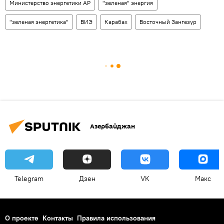
Министерство энергетики АР
"зеленая" энергия
"зеленая энергетика"
ВИЭ
Карабах
Восточный Зангезур
Азербайджан
Telegram
Дзен
VK
Макс
О проекте
Контакты
Правила использования