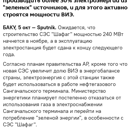
производить более 30% электроэнергии из
"зеленых" источников, и для этого активно
строятся мощности ВИЭ.
БАКУ, 5 окт — Sputnik.
Ожидается, что
строительство СЭС "Шафаг" мощностью 240 МВт
начнется в ноябре, а в эксплуатацию
электростанция будет сдана к концу следующего
года.
Согласно планам правительства АР, кроме того что
новая СЭС увеличит долю ВИЭ в энергобалансе
страны, электроэнергия с этой станции также
будет использоваться в работе нефтегазового
Сангачальского терминала. Министерство
энергетики планирует постепенно отказаться от
использования газа в электроснабжении
Сангачальского терминала и перейти на
потребление "зеленой энергии", в особенности с
СЭС "Шафаг".