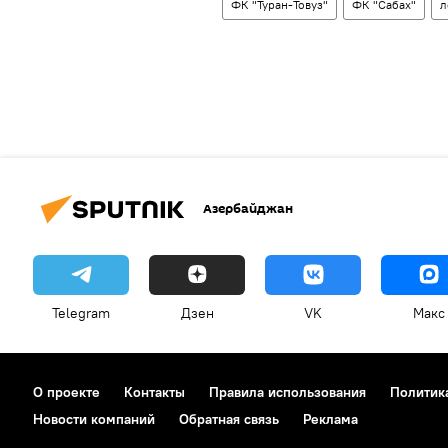
ФК "Туран-Товуз"
ФК "Сабах"
л
Азербайджан
Telegram
Дзен
VK
Макс
О проекте
Контакты
Правила использования
Политик
Новости компаний
Обратная связь
Реклама