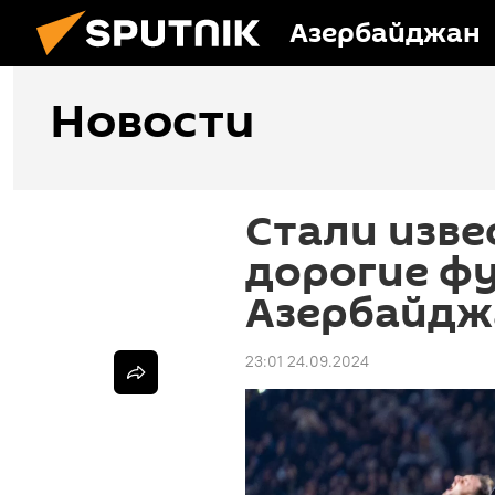
Азербайджан
Новости
Стали изве
дорогие ф
Азербайдж
23:01 24.09.2024