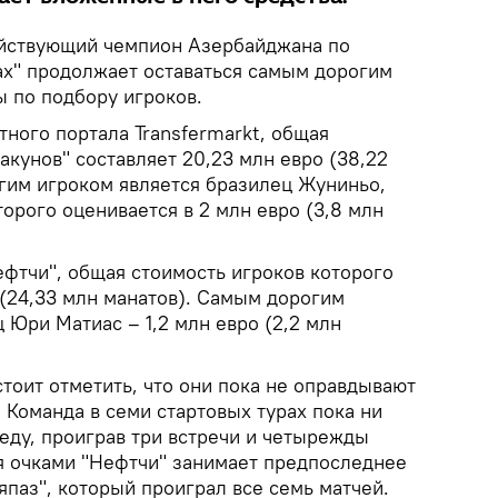
ствующий чемпион Азербайджана по
ах" продолжает оставаться самым дорогим
 по подбору игроков.
ного портала Transfermarkt, общая
акунов" составляет 20,23 млн евро (38,22
гим игроком является бразилец Жуниньо,
орого оценивается в 2 млн евро (3,8 млн
ефтчи", общая стоимость игроков которого
 (24,33 млн манатов). Самым дорогим
 Юри Матиас – 1,2 млн евро (2,2 млн
стоит отметить, что они пока не оправдывают
 Команда в семи стартовых турах пока ни
еду, проиграв три встречи и четырежды
я очками "Нефтчи" занимает предпоследнее
япаз", который проиграл все семь матчей.