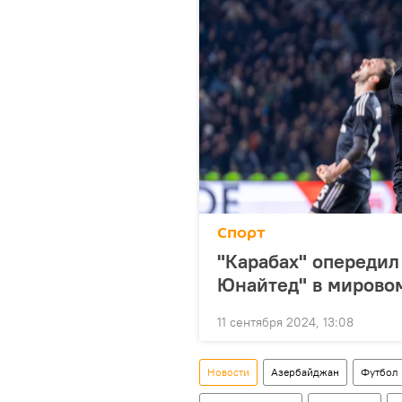
Спорт
"Карабах" опередил
Юнайтед" в мирово
11 сентября 2024, 13:08
Новости
Азербайджан
Футбол