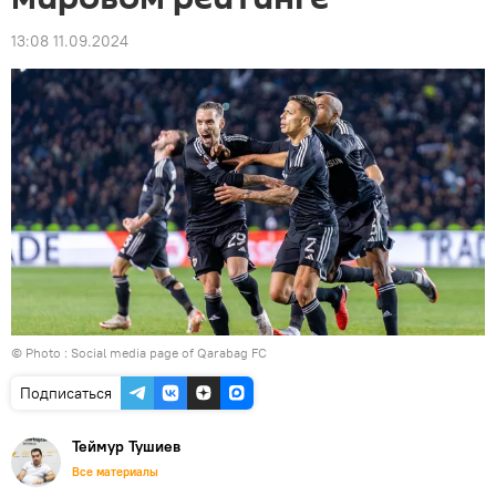
13:08 11.09.2024
© Photo :
Social media page of Qarabag FC
Подписаться
Теймур Тушиев
Все материалы