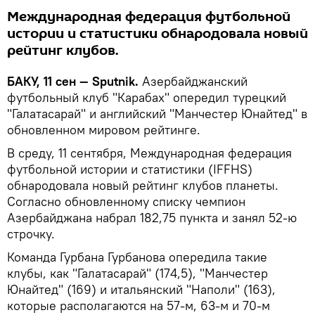
Международная федерация футбольной
истории и статистики обнародовала новый
рейтинг клубов.
БАКУ, 11 сен — Sputnik.
Азербайджанский
футбольный клуб "Карабах" опередил турецкий
"Галатасарай" и английский "Манчестер Юнайтед" в
обновленном мировом рейтинге.
В среду, 11 сентября, Международная федерация
футбольной истории и статистики (IFFHS)
обнародовала новый рейтинг клубов планеты.
Согласно обновленному списку чемпион
Азербайджана набрал 182,75 пункта и занял 52-ю
строчку.
Команда Гурбана Гурбанова опередила такие
клубы, как "Галатасарай" (174,5), "Манчестер
Юнайтед" (169) и итальянский "Наполи" (163),
которые располагаются на 57-м, 63-м и 70-м