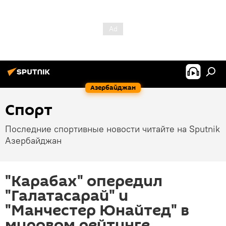
Азербайджан
Спорт
Последние спортивные новости читайте на Sputnik
Азербайджан
"Карабах" опередил
"Галатасарай" и
"Манчестер Юнайтед" в
мировом рейтинге