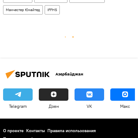
Манчестер Юнайтед
IFFHS
Азербайджан
Telegram
Дзен
VK
Макс
О проекте
Контакты
Правила использования