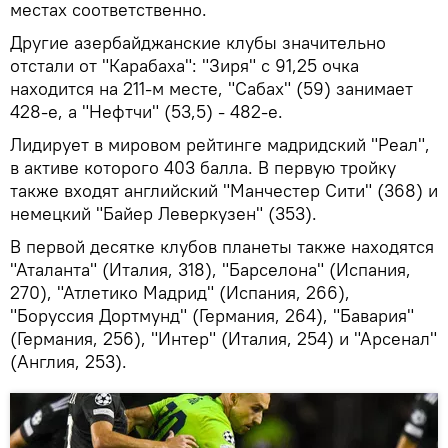
местах соответственно.
Другие азербайджанские клубы значительно
отстали от "Карабаха": "Зиря" с 91,25 очка
находится на 211-м месте, "Сабах" (59) занимает
428-е, а "Нефтчи" (53,5) - 482-е.
Лидирует в мировом рейтинге мадридский "Реал",
в активе которого 403 балла. В первую тройку
также входят английский "Манчестер Сити" (368) и
немецкий "Байер Леверкузен" (353).
В первой десятке клубов планеты также находятся
"Аталанта" (Италия, 318), "Барселона" (Испания,
270), "Атлетико Мадрид" (Испания, 266),
"Боруссия Дортмунд" (Германия, 264), "Бавария"
(Германия, 256), "Интер" (Италия, 254) и "Арсенал"
(Англия, 253).