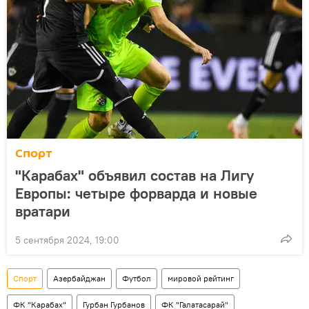
Спорт
"Карабах" объявил состав на Лигу
Европы: четыре форварда и новые
вратари
5 сентября 2024, 19:00
Спорт
Азербайджан
Футбол
мировой рейтинг
ФК "Карабах"
Гурбан Гурбанов
ФК "Галатасарай"