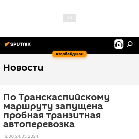
Азербайджан
Новости
По Транскаспийскому
маршруту запущена
пробная транзитная
автоперевозка
16:00 24.05.2024