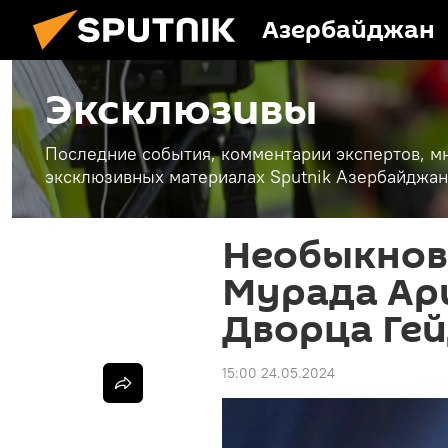
Азербайджан
Эксклюзивы
Последние события, комментарии экспертов, мн
эксклюзивных материалах Sputnik Азербайджан
Необыкнов
Мурада Ар
Дворца Ге
15:00 24.05.2024