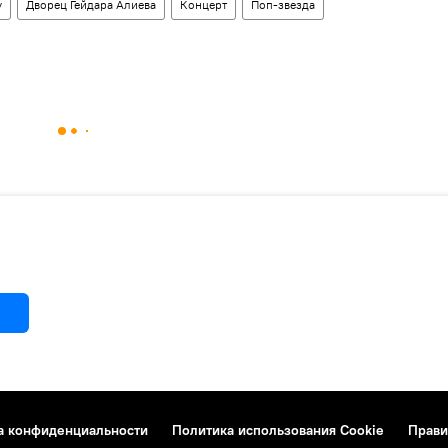
у
Дворец Гейдара Алиева
Концерт
Поп-звезда
а конфиденциальности
Политика использования Cookie
Прави