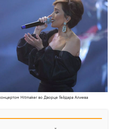
онцертом Hitmaker во Дворце Гейдара Алиева