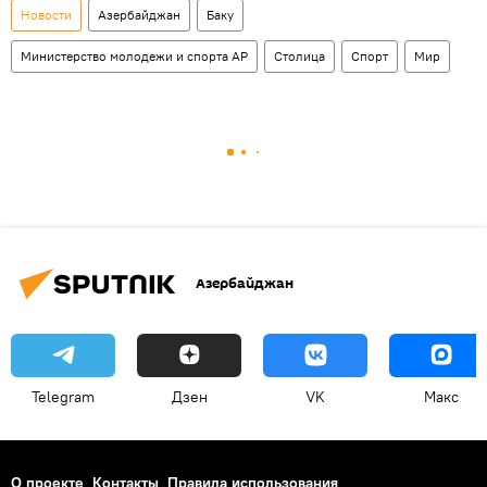
Новости
Азербайджан
Баку
Министерство молодежи и спорта АР
Столица
Спорт
Мир
Азербайджан
Telegram
Дзен
VK
Макс
О проекте
Контакты
Правила использования