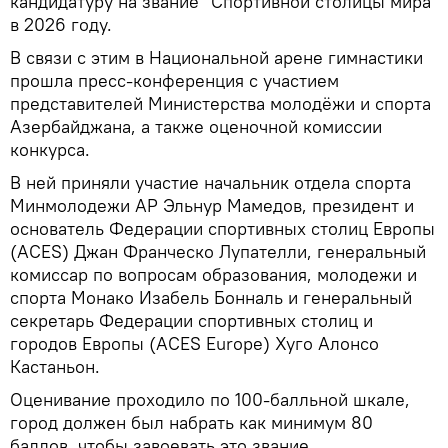
кандидатуру на звание "Спортивной столицы мира"
в 2026 году.
В связи с этим в Национальной арене гимнастики
прошла пресс-конференция с участием
представителей Министерства молодёжи и спорта
Азербайджана, а также оценочной комиссии
конкурса.
В ней приняли участие начальник отдела спорта
Минмолодежи АР Эльнур Мамедов, президент и
основатель Федерации спортивных столиц Европы
(ACES) Джан Франческо Лупателли, генеральный
комиссар по вопросам образования, молодежи и
спорта Монако Изабель Бонналь и генеральный
секретарь Федерации спортивных столиц и
городов Европы (ACES Europe) Хуго Алонсо
Кастаньон.
Оценивание проходило по 100-балльной шкале,
город должен был набрать как минимум 80
баллов, чтобы завоевать это звание.