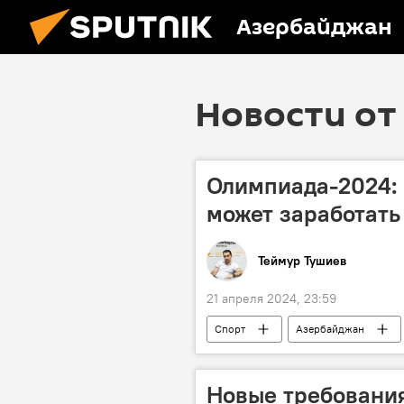
Азербайджан
Новости от 
Олимпиада-2024: 
может заработат
Теймур Тушиев
21 апреля 2024, 23:59
Спорт
Азербайджан
путевка
Лицензия
Новые требования