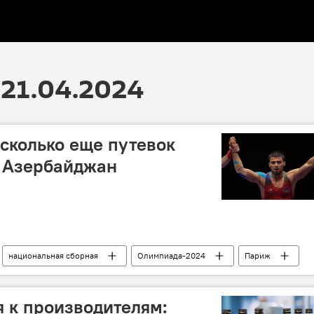
21.04.2024
сколько еще путевок
ь Азербайджан
национальная сборная
Олимпиада-2024
Париж
Атлеты
 к производителям: