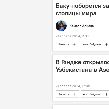
Баку поборется з
столицы мира
Кямаля Алиева
21 апреля 2024, 19:03
Новости
Азербайджан
Министерство молодежи и спорта АР
В Гяндже открыло
Узбекистана в Аз
21 апреля 2024, 17:05
Новости
Азербайджан
Открытие
Сотрудничество