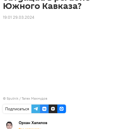
Южного Кавказа?
19:01 29.03.2024
© Sputnik / Талех Махмудов
Подписаться
Орхан Халилов