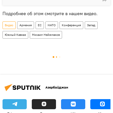
Подробнее об этом смотрите в нашем видео.
Видео
Армения
ЕС
НАТО
Конференция
Запад
Южный Кавказ
Михаил Нейжмаков
Азербайджан