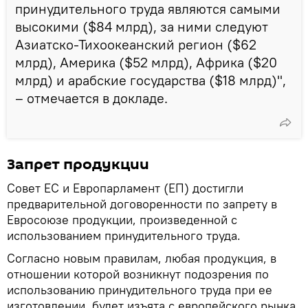
принудительного труда являются самыми
высокими ($84 млрд), за ними следуют
Азиатско-Тихоокеанский регион ($62
млрд), Америка ($52 млрд), Африка ($20
млрд) и арабские государства ($18 млрд)",
– отмечается в докладе.
Запрет продукции
Совет ЕС и Европарламент (ЕП) достигли
предварительной договоренности по запрету в
Евросоюзе продукции, произведенной с
использованием принудительного труда.
Согласно новым правилам, любая продукция, в
отношении которой возникнут подозрения по
использованию принудительного труда при ее
изготовлении, будет изъята с европейского рынка