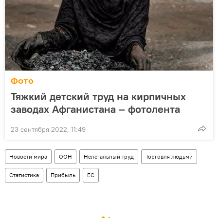
Фото
Тяжкий детский труд на кирпичных
заводах Афганистана – фотолента
23 сентября 2022, 11:49
Новости мира
ООН
Нелегальный труд
Торговля людьми
Статистика
Прибыль
ЕС