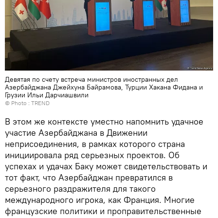
Девятая по счету встреча министров иностранных дел
Азербайджана Джейхуна Байрамова, Турции Хакана Фидана и
Грузии Ильи Дарчиашвили
© Photo :
TREND
В этом же контексте уместно напомнить удачное
участие Азербайджана в Движении
неприсоединения, в рамках которого страна
инициировала ряд серьезных проектов. Об
успехах и удачах Баку может свидетельствовать и
тот факт, что Азербайджан превратился в
серьезного раздражителя для такого
международного игрока, как Франция. Многие
французские политики и проправительственные