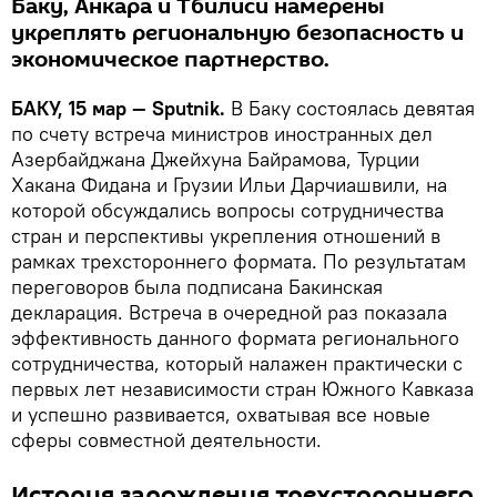
Баку, Анкара и Тбилиси намерены
укреплять региональную безопасность и
экономическое партнерство.
БАКУ, 15 мар — Sputnik.
В Баку состоялась девятая
по счету встреча министров иностранных дел
Азербайджана Джейхуна Байрамова, Турции
Хакана Фидана и Грузии Ильи Дарчиашвили, на
которой обсуждались вопросы сотрудничества
стран и перспективы укрепления отношений в
рамках трехстороннего формата. По результатам
переговоров была подписана Бакинская
декларация. Встреча в очередной раз показала
эффективность данного формата регионального
сотрудничества, который налажен практически с
первых лет независимости стран Южного Кавказа
и успешно развивается, охватывая все новые
сферы совместной деятельности.
История зарождения трехстороннего