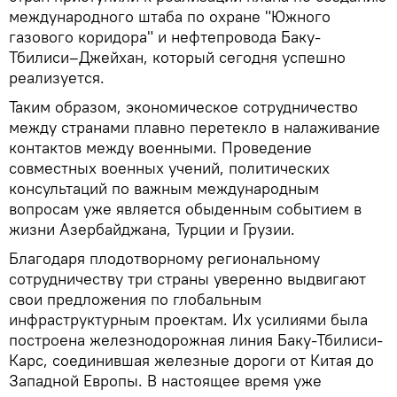
международного штаба по охране "Южного
газового коридора" и нефтепровода Баку-
Тбилиси–Джейхан, который сегодня успешно
реализуется.
Таким образом, экономическое сотрудничество
между странами плавно перетекло в налаживание
контактов между военными. Проведение
совместных военных учений, политических
консультаций по важным международным
вопросам уже является обыденным событием в
жизни Азербайджана, Турции и Грузии.
Благодаря плодотворному региональному
сотрудничеству три страны уверенно выдвигают
свои предложения по глобальным
инфраструктурным проектам. Их усилиями была
построена железнодорожная линия Баку-Тбилиси-
Карс, соединившая железные дороги от Китая до
Западной Европы. В настоящее время уже