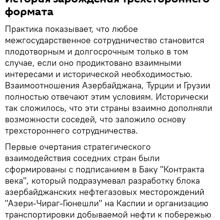
формата
Практика показывает, что любое
межгосударственное сотрудничество становится
плодотворным и долгосрочным только в том
случае, если оно продиктовано взаимными
интересами и исторической необходимостью.
Взаимоотношения Азербайджана, Турции и Грузии
полностью отвечают этим условиям. Исторически
так сложилось, что эти страны взаимно дополняли
возможности соседей, что заложило основу
трехстороннего сотрудничества.
Первые очертания стратегического
взаимодействия соседних стран были
сформированы с подписанием в Баку "Контракта
века", который подразумевал разработку блока
азербайджанских нефтегазовых месторождений
"Азери-Чираг-Гюнешли" на Каспии и организацию
транспортировки добываемой нефти к побережью