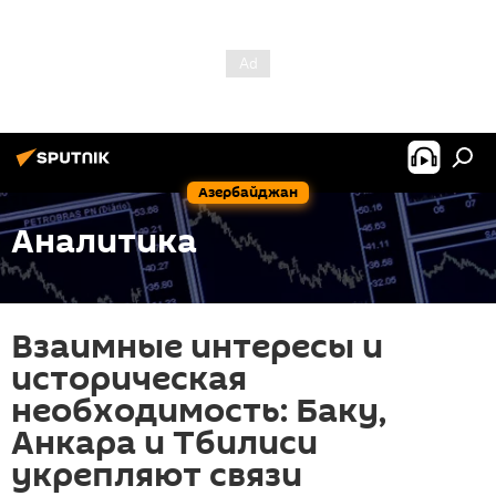
Азербайджан
Аналитика
Взаимные интересы и
историческая
необходимость: Баку,
Анкара и Тбилиси
укрепляют связи