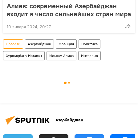
Алиев: современный Азербайджан
входит в число сильнейших стран мира
10 января 2024, 20:27
Новости
Азербайджан
Франция
Политика
Хуршидбану Натаван
Ильхам Алиев
Интервью
Азербайджан