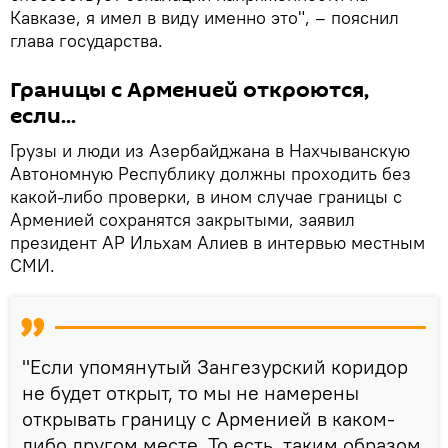
Кавказе, я имел в виду именно это", – пояснил
глава государства.
Границы с Арменией откроются,
если...
Грузы и люди из Азербайджана в Нахчыванскую
Автономную Республику должны проходить без
какой-либо проверки, в ином случае границы с
Арменией сохранятся закрытыми, заявил
президент АР Ильхам Алиев в интервью местным
СМИ.
"Если упомянутый Зангезурский коридор
не будет открыт, то мы не намерены
открывать границу с Арменией в каком-
либо другом месте. То есть, таким образом