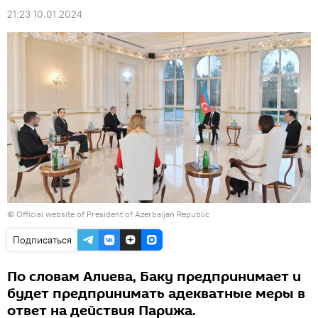
21:23 10.01.2024
©
Official website of President of Azerbaijan Republic
Подписаться
По словам Алиева, Баку предпринимает и
будет предпринимать адекватные меры в
ответ на действия Парижа.