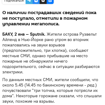
Подписаться
О наличии пострадавших сведений пока
не поступало, отметили в пожарном
управлении мегаполиса.
БАКУ, 2 янв — Sputnik.
Жители острова Рузвельт
Айленд в Нью-Йорке рано утром во вторник
пожаловались на звуки взрывов
(предположительно, три хлопка), сообщают
местные СМИ, однако прибывшие на место
пожарные не обнаружили ничего
подозрительного, сейчас в ситуации разбираются
электрики.
По данным местных СМИ, жители сообщили, что
около 5.45 (14.45 по бакинскому времени -
ред.
)
почувствовали "три толчка, которые потрясли их
дома". Некоторые горожане сказали, что слышали
звуки, похожие на взрывы.