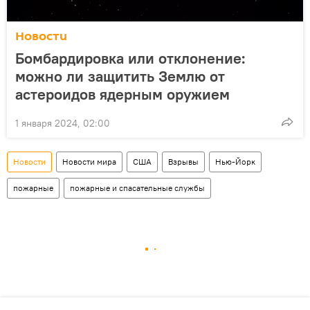
Новости
Бомбардировка или отклонение:
можно ли защитить Землю от
астероидов ядерным оружием
1 января 2024, 02:00
Новости
Новости мира
США
Взрывы
Нью-Йорк
пожарные
пожарные и спасательные службы