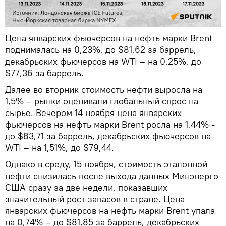
Цена январских фьючерсов на нефть марки Brent
поднималась на 0,23%, до $81,62 за баррель,
декабрьских фьючерсов на WTI – на 0,25%, до
$77,36 за баррель.
Далее во вторник стоимость нефти выросла на
1,5% – рынки оценивали глобальный спрос на
сырье. Вечером 14 ноября цена январских
фьючерсов на нефть марки Brent росла на 1,44% -
до $83,71 за баррель, декабрьских фьючерсов на
WTI – на 1,51%, до $79,44.
Однако в среду, 15 ноября, стоимость эталонной
нефти снизилась после выхода данных Минэнерго
США сразу за две недели, показавших
значительный рост запасов в стране. Цена
январских фьючерсов на нефть марки Brent упала
на 0,74% – до $81,85 за баррель, декабрьских