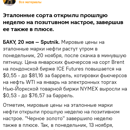
Все материалы
Эталонные сорта открыли прошлую
неделю на позитивном настрое, завершив
ее также в плюсе.
БАКУ, 20 ноя — Sputnik.
Мировые цены на
эталонные марки нефти растут утром в
понедельник, 20 ноября, после скачка в минувшую
пятницу. Цена январских фьючерсов на сорт Brent
на лондонской бирже ICE Futures повышается на
$0,55 - до $81,16 за баррель, котировки фьючерсов
на нефть WTI на январь на электронных торгах
Нью-Йоркской товарной биржи NYMEX выросли на
$0,53 - до $76,57 за баррель.
Отметим, мировые цены на эталонные марки
нефти открыли прошлую неделю на позитивном
настрое. "Черное золото" завершило неделю
также в плюсе. Так, в понедельник, 13 ноября,