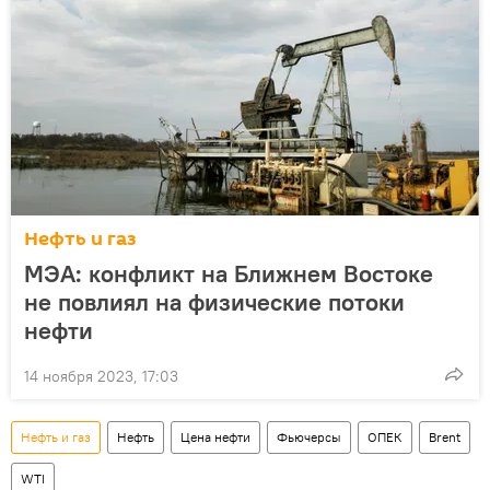
Нефть и газ
МЭА: конфликт на Ближнем Востоке
не повлиял на физические потоки
нефти
14 ноября 2023, 17:03
Нефть и газ
Нефть
Цена нефти
Фьючерсы
ОПЕК
Brent
WTI