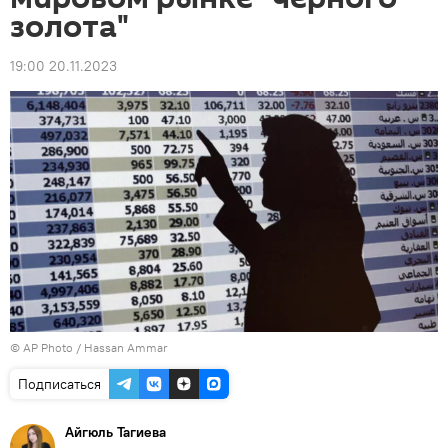
золота"
19:00 20.11.2023
© AP Photo / Hassan Ammar
Подписаться
Айгюль Тагиева