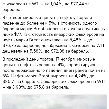
фьючерсов на WTI – на 1,04%, до $77,44 за
баррель.
В четверг мировые цены на нефть ускорили
падение до более чем 5%, а стоимость одного
барреля марки Brent впервые с 7 июля опустилась
ниже $77. Так, стоимость январских фьючерсов на
нефть марки Brent снижалась на 5,46% – до
$76,75 за баррель, декабрьские фьючерсы на WTI
дешевели на 5,58%, до $72,38 за баррель.
В последний день торгов, 17 ноября, мировые
цены на нефть выросли на 4%, корректируясь
после неожиданного падения днем ранее почти на
5%. Нефть марки Brent выросла на 4,24%, до
$80,71 за баррель, декабрьских фьючерсов на WTI
– на 3,98%, до $75,8 за баррель.