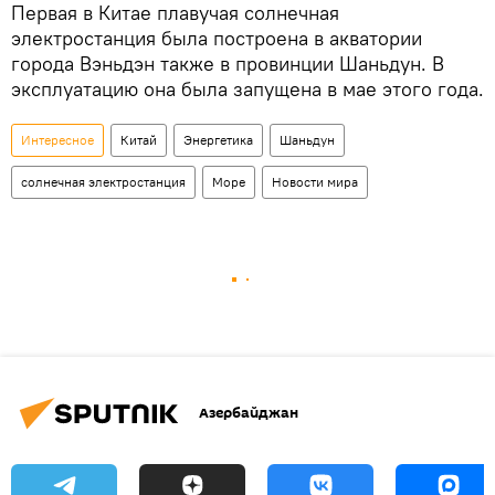
Первая в Китае плавучая солнечная
электростанция была построена в акватории
города Вэньдэн также в провинции Шаньдун. В
эксплуатацию она была запущена в мае этого года.
Интересное
Китай
Энергетика
Шаньдун
солнечная электростанция
Море
Новости мира
Азербайджан