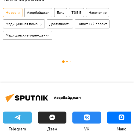
Новости
Азербайджан
Баку
TƏBİB
Население
Медицинская помощь
Доступность
Пилотный проект
Медицинские учреждения
Азербайджан
Telegram
Дзен
VK
Макс