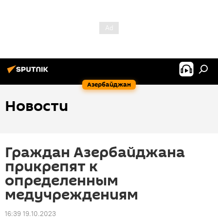
Азербайджан
Новости
Граждан Азербайджана
прикрепят к
определенным
медучреждениям
16:39 19.10.2023