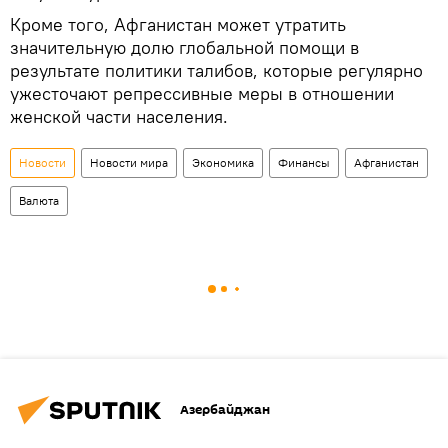
Кроме того, Афганистан может утратить
значительную долю глобальной помощи в
результате политики талибов, которые регулярно
ужесточают репрессивные меры в отношении
женской части населения.
Новости
Новости мира
Экономика
Финансы
Афганистан
Валюта
Азербайджан