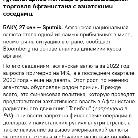
торговля Афганистана с азиатскими
соседями.
БАКУ, 27 сен — Sputnik.
Афганская национальная
валюта стала одной из самых прибыльных в мире,
несмотря на ситуацию в стране, сообщает
Bloomberg на основе анализа динамики курса
афгани.
По его сведениям, афганская валюта за 2022 год
выросла примерно на 14%, а в последнем квартале
2023 года - еще на девять. Этот рост, по мнению
агентства, обусловлен рядом причин. Прежде
всего, это финансовая политика, которую проводят
представители захватившего власть в Афганистане
радикального движения "Талибан" (
запрещено в
РФ
): они ввели запрет на финансовые операции в
долларах и пакистанских рупиях внутри страны, а
также наказание за вывоз американской валюты
за пределы страны и объявили валютные онлайн-