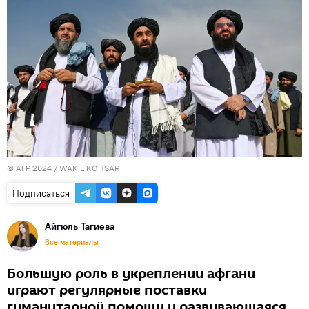
© AFP 2024 / WAKIL KOHSAR
Подписаться
Айгюль Тагиева
Все материалы
Большую роль в укреплении афгани
играют регулярные поставки
гуманитарной помощи и развивающаяся