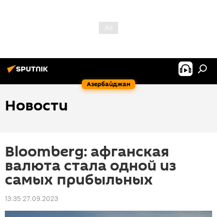
Азербайджан
Новости
Bloomberg: афганская
валюта стала одной из
самых прибыльных
13:35 27.09.2023