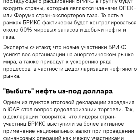
последующего расширения БРИКС в группу будут
входить страны, которые являются членами ОПЕК+
или Форума стран-экспортеров газа. То есть в
рамках БРИКС фактически будет контролироваться
около 60% мировых запасов и добычи нефти и
газа.
Эксперты считают, что новые участники БРИКС
усилят вес организации на энергетическом рынке
мира, а также приведут к ускорению ряда
процессов, в частности дедолларизации нефтяного
рынка.
"Выбить" нефть из-под доллара
Одним из пунктов итоговой декларации заседания
в ЮАР стал вопрос дедолларизации торговли. Так,
в декларации говорится, что лидеры стран-
участниц БРИКС выступили за более активное
применение национальных валют при проведении
финансовых операций как между участниками