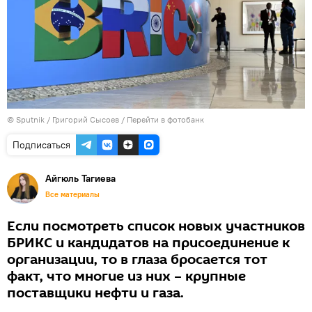
© Sputnik / Григорий Сысоев
/
Перейти в фотобанк
Подписаться
Айгюль Тагиева
Все материалы
Если посмотреть список новых участников
БРИКС и кандидатов на присоединение к
организации, то в глаза бросается тот
факт, что многие из них – крупные
поставщики нефти и газа.