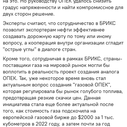
на это. Но руководству ОПЕК удалось снизить
градус напряженности и найти компромиссное для
двух сторон решение.
Эксперты считают, что сотрудничество в БРИКС
позволит экспортерам нефти эффективнее
создавать дорожную карту по тому или иному
вопросу, а кооперация внутри организации сгладит
"острые углы" в диалоге стран.
Кроме того, сотрудничая в рамках БРИКС, страны-
поставщики газа на мировой рынок могли бы
воплотить в реальность проект создания аналога
ОПЕК. Так, уже некоторое время вновь стал
актуальным вопрос создания "газовой ОПЕК",
которая регулировала бы рынок голубого топлива,
предотвращая резкие скачки цен. Данная
инициатива стала еще более актуальной после
того, как стоимость газа подскочила на
европейской газовой бирже до $2000 за 1 тыс.
кубометров в 2022 году, а затем почти за год