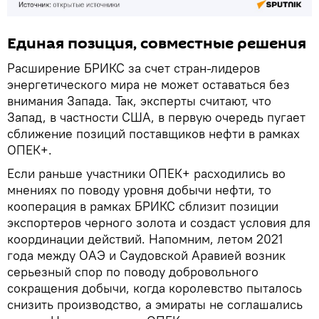
Единая позиция, совместные решения
Расширение БРИКС за счет стран-лидеров
энергетического мира не может оставаться без
внимания Запада. Так, эксперты считают, что
Запад, в частности США, в первую очередь пугает
сближение позиций поставщиков нефти в рамках
ОПЕК+.
Если раньше участники ОПЕК+ расходились во
мнениях по поводу уровня добычи нефти, то
кооперация в рамках БРИКС сблизит позиции
экспортеров черного золота и создаст условия для
координации действий. Напомним, летом 2021
года между ОАЭ и Саудовской Аравией возник
серьезный спор по поводу добровольного
сокращения добычи, когда королевство пыталось
снизить производство, а эмираты не соглашались