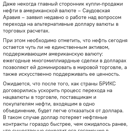
Даже некогда главный сторонник купли-продажи
нефти в американской валюте – Саудовская
Аравия – заявил недавно о работе над вопросом
перехода на альтернативные доллару валюты в
торговых расчетах.
При этом необходимо отметить, что нефть сегодня
остается чуть ли не единственным активом,
поддерживающим американскую валюту:
ежегодные многомиллиардные сделки в долларах
позволяют ей доминировать в мировой торговле, а
также искусственно поддерживать ее ценность.
Ожидается, что после того, как страны БРИКС
договорились ускорить процесс перехода на
нацвалюты в торговле, поставщикам и
покупателям нефти, входящим в одно
объединение, будет легче отказаться от доллара.
В таком случае доллар потеряет нефтяные
контракты гораздо быстрее, чем ожидалось ранее,
что существенно сократит его гегемонию в