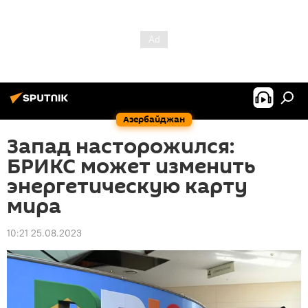
Азербайджан
Запад насторожился:
БРИКС может изменить
энергетическую карту
мира
10:21 25.08.2023