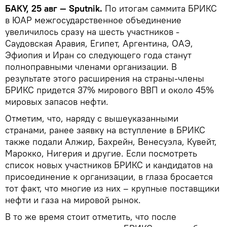
БАКУ, 25 авг — Sputnik.
По итогам саммита БРИКС
в ЮАР межгосударственное объединение
увеличилось сразу на шесть участников -
Саудовская Аравия, Египет, Аргентина, ОАЭ,
Эфиопия и Иран со следующего года станут
полноправными членами организации. В
результате этого расширения на страны-члены
БРИКС придется 37% мирового ВВП и около 45%
мировых запасов нефти.
Отметим, что, наряду с вышеуказанными
странами, ранее заявку на вступление в БРИКС
также подали Алжир, Бахрейн, Венесуэла, Кувейт,
Марокко, Нигерия и другие. Если посмотреть
список новых участников БРИКС и кандидатов на
присоединение к организации, в глаза бросается
тот факт, что многие из них – крупные поставщики
нефти и газа на мировой рынок.
В то же время стоит отметить, что после