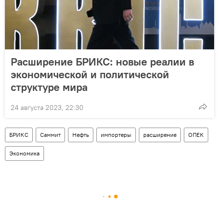
Расширение БРИКС: новые реалии в
экономической и политической
структуре мира
24 августа 2023, 22:30
БРИКС
Саммит
Нефть
импортеры
расширение
ОПЕК
Экономика