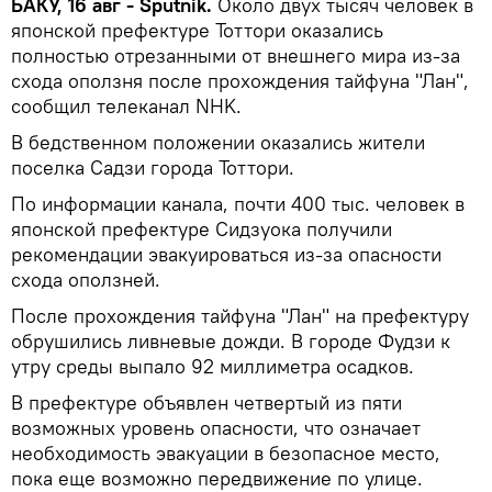
БАКУ, 16 авг - Sputnik.
Около двух тысяч человек в
японской префектуре Тоттори оказались
полностью отрезанными от внешнего мира из-за
схода оползня после прохождения тайфуна "Лан",
сообщил телеканал NHK.
В бедственном положении оказались жители
поселка Садзи города Тоттори.
По информации канала, почти 400 тыс. человек в
японской префектуре Сидзуока получили
рекомендации эвакуироваться из-за опасности
схода оползней.
После прохождения тайфуна "Лан" на префектуру
обрушились ливневые дожди. В городе Фудзи к
утру среды выпало 92 миллиметра осадков.
В префектуре объявлен четвертый из пяти
возможных уровень опасности, что означает
необходимость эвакуации в безопасное место,
пока еще возможно передвижение по улице.