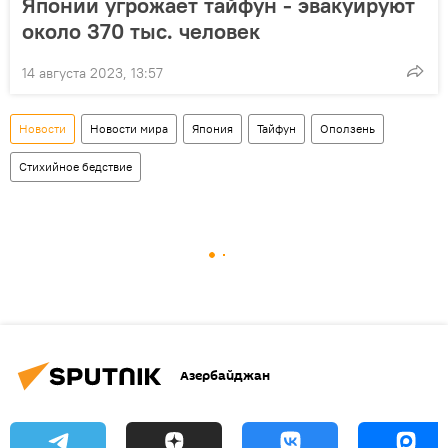
Японии угрожает тайфун - эвакуируют
около 370 тыс. человек
14 августа 2023, 13:57
Новости
Новости мира
Япония
Тайфун
Оползень
Стихийное бедствие
Азербайджан