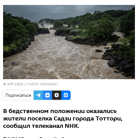
© AFP 2024 / YUICHI YAMAZAKI
Подписаться
В бедственном положении оказались
жители поселка Садзи города Тоттори,
сообщил телеканал NHK.