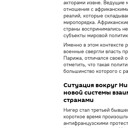
акторами извне. Ведущие
отношения с африканскими
реалий, которые складыва
миропорядка. Африканские
страны воспринимались не 
субъекты мировой политик
Именно в этом контексте р
военные свергли власть пр
Парижа, отличался своей 
отметить, что такая полит
большинство которого с р
Ситуация вокруг Ни
новой системы вза
странами
Нигер стал третьей бывше
короткое время произошл
антифранцузскими протест