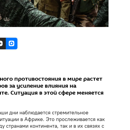
ного противостояния в мире растет
ов за усиление влияния на
те. Ситуация в этой сфере меняется
аши дни наблюдается стремительное
итуации в Африке. Это прослеживается как
 странами континента, так и в их связях с