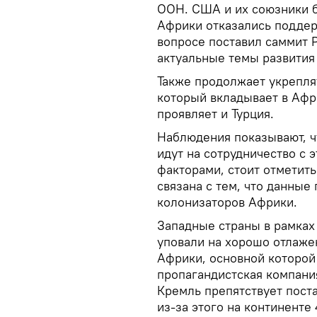
ООН. США и их союзники б
Африки отказались поддер
вопросе поставил саммит 
актуальные темы развития
Также продолжает укреплят
который вкладывает в Афр
проявляет и Турция.
Наблюдения показывают, ч
идут на сотрудничество с 
факторами, стоит отметить
связана с тем, что данные 
колонизаторов Африки.
Западные страны в рамках
уповали на хорошо отлаже
Африки, основной которой
пропагандистская компани
Кремль препятствует поста
из-за этого на континенте