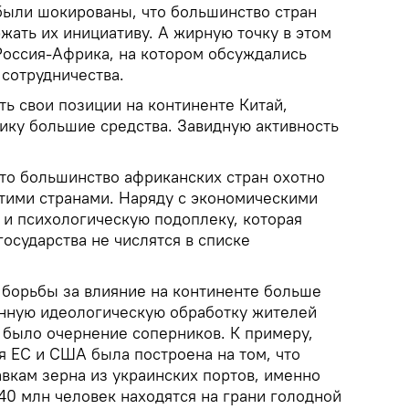
ыли шокированы, что большинство стран
жать их инициативу. А жирную точку в этом
Россия-Африка, на котором обсуждались
 сотрудничества.
ь свои позиции на континенте Китай,
ику большие средства. Завидную активность
то большинство африканских стран охотно
этими странами. Наряду с экономическими
 и психологическую подоплеку, которая
государства не числятся в списке
 борьбы за влияние на континенте больше
нную идеологическую обработку жителей
 было очернение соперников. К примеру,
я ЕС и США была построена на том, что
вкам зерна из украинских портов, именно
 40 млн человек находятся на грани голодной