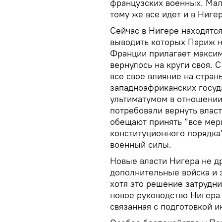
французских военных. Мал
тому же все идет и в Нигер
Сейчас в Нигере находятс
выводить которых Париж не
Франции прилагает максим
вернулось на круги своя. 
все свое влияние на стра
западноафриканских госуд
ультиматумом в отношении
потребовали вернуть власт
обещают принять “все мер
конституционного порядка
военный силы.
Новые власти Нигера не др
дополнительные войска и 
хотя это решение затрудн
новое руководство Нигера
связанная с подготовкой и