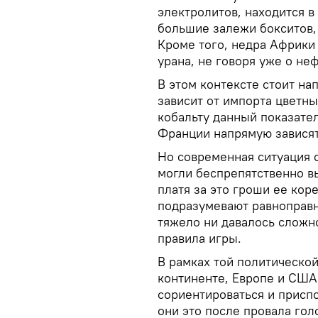
электролитов, находится в
большие залежи бокситов,
Кроме того, недра Африки 
урана, не говоря уже о неф
В этом контексте стоит н
зависит от импорта цветны
кобальту данный показател
Франции напрямую зависят 
Но современная ситуация о
могли беспрепятственно 
платя за это гроши ее ко
подразумевают равноправн
тяжело ни давалось сложн
правила игры.
В рамках той политической
континенте, Европе и США 
сориентироваться и присп
они это после провала гол