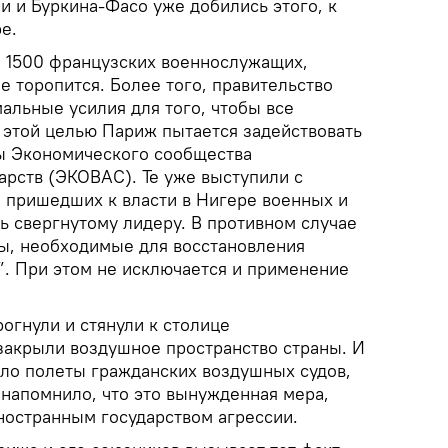
и и Буркина-Фасо уже добились этого, к
е.
я 1500 французских военнослужащих,
 торопится. Более того, правительство
альные усилия для того, чтобы все
С этой целью Париж пытается задействовать
ны Экономического сообщества
арств (ЭКОВАС). Те уже выступили с
 пришедших к власти в Нигере военных и
ь свергнутому лидеру. В противном случае
ы, необходимые для восстановления
”. При этом не исключается и применение
огнули и стянули к столице
закрыли воздушное пространство страны. И
ило полеты гражданских воздушных судов,
 напомнило, что это вынужденная мера,
ностранным государством агрессии.