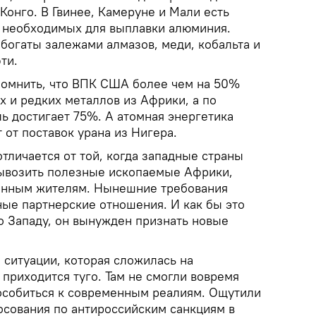
 Конго. В Гвинее, Камеруне и Мали есть
 необходимых для выплавки алюминия.
богаты залежами алмазов, меди, кобальта и
ти.
апомнить, что ВПК США более чем на 50%
х и редких металлов из Африки, а по
ь достигает 75%. А атомная энергетика
от поставок урана из Нигера.
тличается от той, когда западные страны
вывозить полезные ископаемые Африки,
ренным жителям. Нынешние требования
ые партнерские отношения. И как бы это
о Западу, он вынужден признать новые
 ситуации, которая сложилась на
приходится туго. Там не смогли вовремя
особиться к современным реалиям. Ощутили
осования по антироссийским санкциям в