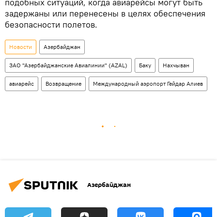
подобных ситуаций, когда авиарейсы могут быть
задержаны или перенесены в целях обеспечения
безопасности полетов.
Новости
Азербайджан
ЗАО "Азербайджанские Авиалинии" (AZAL)
Баку
Нахчыван
авиарейс
Возвращение
Международный аэропорт Гейдар Алиев
Азербайджан