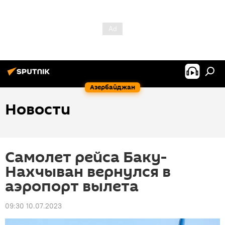
Азербайджан
Новости
Самолет рейса Баку-
Нахчыван вернулся в
аэропорт вылета
09:30 10.07.2023