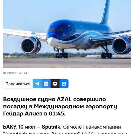
© Photo : AZAL
Подписаться
Воздушное судно AZAL совершило
посадку в Международном аэропорту
Гейдар Алиев в 01:45.
БАКУ, 10 июл — Sputnik.
Самолет авиакомпании
"Азербайджанские Авиалинии" (AZAL) вернулся в