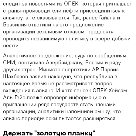
следит за новостями из ОПЕК, которая приглашает
страны-производители нефти присоединиться к
альянсу, а те оказываются. Так, ранее Гайана и
Бразилия ответили на это предложение
организации вежливым отказом, предпочтя
проводить независимую политику в сфере добычи
нефти.
Аналогичное предложение, судя по сообщениям
СМИ, поступило Азербайджану, России и ряду
других стран. Министр энергетики АР Парвиз
Шахбазов заявил накануне, что республика в
настоящее время не рассматривает вопрос
вхождения в альянс. И хотя генсек ОПЕК Хейсам
Аль-Гейс позже опроверг информацию о
приглашении ряда государств стать членами
организации, аналитики напомнили рынку, что
альянс периодически пытается расширяться.
Держать "золотую планку"