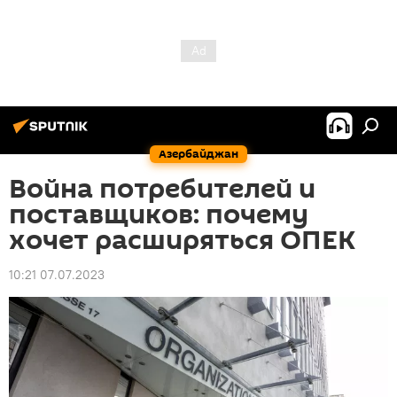
Азербайджан
Война потребителей и
поставщиков: почему
хочет расширяться ОПЕК
10:21 07.07.2023