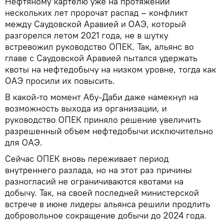
Нефтяному картелю уже на протяжении
нескольких лет пророчат распад – конфликт
между Саудовской Аравией и ОАЭ, который
разгорелся летом 2021 года, не в шутку
встревожил руководство ОПЕК. Так, альянс во
главе с Саудовской Аравией пытался удержать
квоты на нефтедобычу на низком уровне, тогда как
ОАЭ просили их повысить.
В какой-то момент Абу-Даби даже намекнул на
возможность выхода из организации, и
руководство ОПЕК приняло решение увеличить
разрешенный объем нефтедобычи исключительно
для ОАЭ.
Сейчас ОПЕК вновь переживает период
внутреннего разлада, но на этот раз причины
разногласий не ограничиваются квотами на
добычу. Так, на своей последней министерской
встрече в июне лидеры альянса решили продлить
добровольное сокращение добычи до 2024 года.