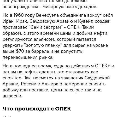
получали от альянса только денежные
вознаграждения - мизерную часть доходов.
Но в 1960 году Венесуэла объединила вокруг себя
Иран, Ирак, Саудовскую Аравию и Кувейт, создав
противовес "Семи сестрам" - ОПЕК. Таким
образом, с этого времени цены и добыча нефти
регулируются альянсом, который пытается
удержать "золотую планку" для сырья на уровне
выше $70 за баррель и не допустить
перенасыщения рынка.
Но в последнее время, судя по действиям ОПЕК+ и
ценам на нефть, сделать это становится все
сложнее. Так, несмотря на заявления Саудовской
Аравии, России и Алжира о намерении снизить
добычу или поставки, цены на сырье так и не
выросли.
Что происходит с ОПЕК