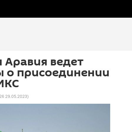
 Аравия ведет
ы о присоединении
ИКС
:26 29.05.2023
)