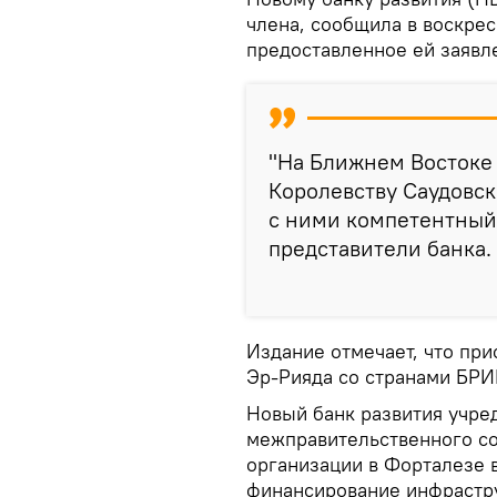
члена, сообщила в воскрес
предоставленное ей заявл
"На Ближнем Востоке
Королевству Саудовск
с ними компетентный 
представители банка.
Издание отмечает, что пр
Эр-Рияда со странами БРИ
Новый банк развития учре
межправительственного со
организации в Форталезе в
финансирование инфрастру