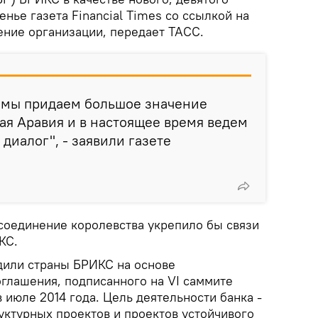
енье газета Financial Times со ссылкой на
ение организации, передает ТАСС.
 мы придаем большое значение
ая Аравия и в настоящее время ведем
диалог", - заявили газете
исоединение королевства укрепило бы связи
КС.
дили страны БРИКС на основе
глашения, подписанного на VI саммите
 июле 2014 года. Цель деятельности банка -
ктурных проектов и проектов устойчивого