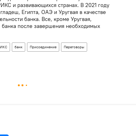
РИКС и развивающихся странах. В 2021 году
ладеш, Египта, ОАЭ и Уругвая в качестве
ельности банка. Все, кроме Уругвая,
и банка после завершения необходимых
РИКС
банк
Присоединение
Переговоры