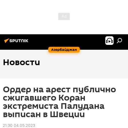
Азербайджан
Новости
Ордер на арест публично
сжигавшего Коран
экстремиста Палудана
выписан в Швеции
21:30 04.05.2023