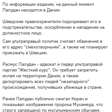
По информации издания, на данный момент
Палудан находится в Дании.
Шведские правоохранители подозревают его в
подстрекательстве, оскорблении и нападении на
должностное лицо.
Сам ультраправый политик считает обвинения в
его адрес "смехотворными", а также не планирует
приезжать в Швецию.
Расмус Палудан - адвокат и лидер ультраправой
партии "Жесткий курс". Он требует запретить
ислам на территории Дании, а также
депортировать всех людей "незападного"
происхождения, получивших убежище в стране.
Ранее Палудан публично сжигал Коран и
показывал изображения пророка Мухамеда, что
строго запрещено по мусульманским обычаям.