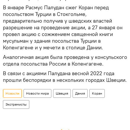
В январе Расмус Палудан сжег Коран перед
посольством Турции в Стокгольме,
предварительно получив у шведских властей
разрешение на проведение акции, а 27 января он
провел акцию с сожжением священной книги
мусульман у здания посольства Турции в
Копенгагене и у мечети в столице Дании.
Аналогичная акция была проведена у консульского
отдела посольства России в Копенгагене.
В связи с акциями Палудана весной 2022 года
прошли беспорядки в нескольких городах Швеции.
Новости
Новости мира
Швеция
Дания
Коран
Экстремисты