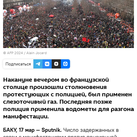
© AFP 2024 / Alain Jocard
Подписаться
Накануне вечером во французской
столице произошли столкновения
протестующих с полицией, был применен
слезоточивый газ. Последняя позже
полиция применила водометы для разгона
манифестации.
БАКУ, 17 мар — Sputnik.
Число задержанных в
связи с манифестациями против пенсионной