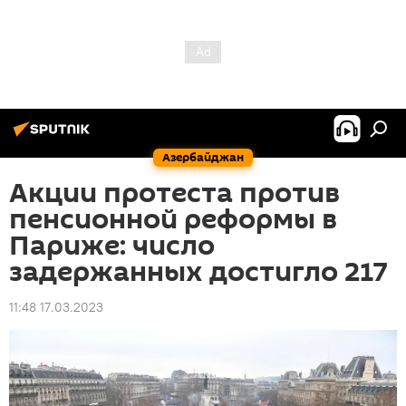
Азербайджан
Акции протеста против
пенсионной реформы в
Париже: число
задержанных достигло 217
11:48 17.03.2023