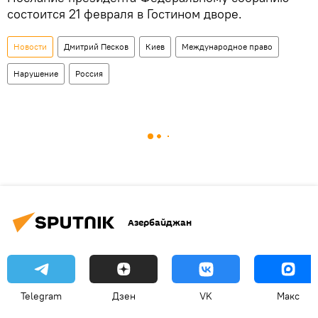
состоится 21 февраля в Гостином дворе.
Новости
Дмитрий Песков
Киев
Международное право
Нарушение
Россия
Азербайджан
Telegram
Дзен
VK
Макс