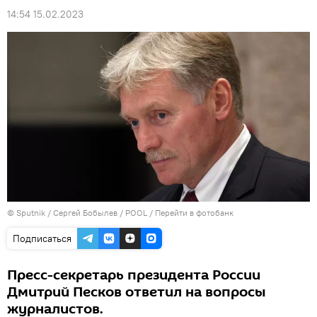
14:54 15.02.2023
© Sputnik / Сергей Бобылев / POOL
/
Перейти в фотобанк
Подписаться
Пресс-секретарь президента России
Дмитрий Песков ответил на вопросы
журналистов.