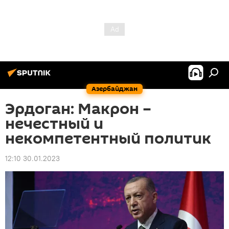
Азербайджан
Эрдоган: Макрон –
нечестный и
некомпетентный политик
12:10 30.01.2023