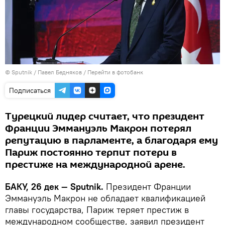
© Sputnik / Павел Бедняков
/
Перейти в фотобанк
Подписаться
Турецкий лидер считает, что президент
Франции Эммануэль Макрон потерял
репутацию в парламенте, а благодаря ему
Париж постоянно терпит потери в
престиже на международной арене.
БАКУ, 26 дек — Sputnik.
Президент Франции
Эммануэль Макрон не обладает квалификацией
главы государства, Париж теряет престиж в
международном сообществе, заявил президент