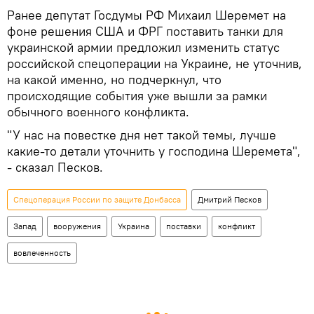
Ранее депутат Госдумы РФ Михаил Шеремет на
фоне решения США и ФРГ поставить танки для
украинской армии предложил изменить статус
российской спецоперации на Украине, не уточнив,
на какой именно, но подчеркнул, что
происходящие события уже вышли за рамки
обычного военного конфликта.
"У нас на повестке дня нет такой темы, лучше
какие-то детали уточнить у господина Шеремета",
- сказал Песков.
Спецоперация России по защите Донбасса
Дмитрий Песков
Запад
вооружения
Украина
поставки
конфликт
вовлеченность