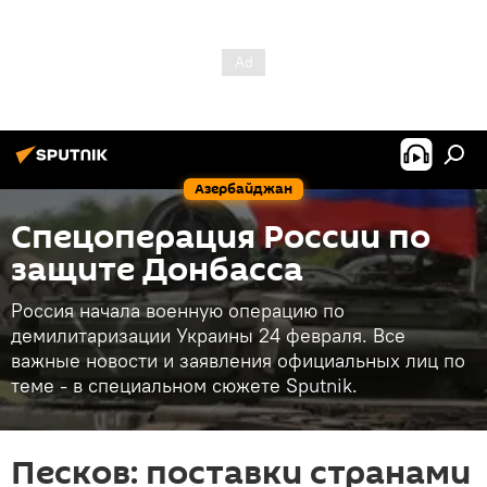
Азербайджан
Спецоперация России по
защите Донбасса
Россия начала военную операцию по
демилитаризации Украины 24 февраля. Все
важные новости и заявления официальных лиц по
теме - в специальном сюжете Sputnik.
Песков: поставки странами