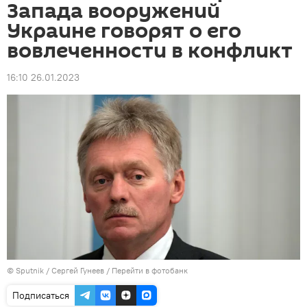
Запада вооружений
Украине говорят о его
вовлеченности в конфликт
16:10 26.01.2023
© Sputnik / Сергей Гунеев
/
Перейти в фотобанк
Подписаться