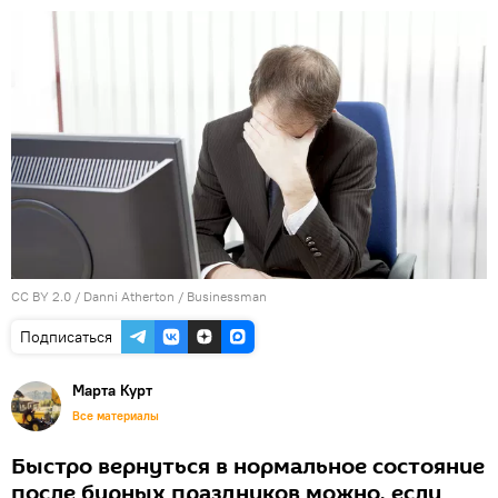
CC BY 2.0
/
Danni Atherton
/
Businessman
Подписаться
Марта Курт
Все материалы
Быстро вернуться в нормальное состояние
после бурных праздников можно, если