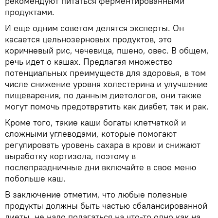
рекомендуют питаться ферментированными
продуктами.
И еще одним советом делятся эксперты. Он
касается цельнозерновых продуктов, это
коричневый рис, чечевица, пшено, овес. В общем,
речь идет о кашах. Предлагая множество
потенциальных преимуществ для здоровья, в том
числе снижение уровня холестерина и улучшение
пищеварения, по данным диетологов, они также
могут помочь предотвратить как диабет, так и рак.
Кроме того, такие каши богаты клетчаткой и
сложными углеводами, которые помогают
регулировать уровень сахара в крови и снижают
выработку кортизола, поэтому в
послепраздничные дни включайте в свое меню
побольше каш.
В заключение отметим, что любые полезные
продукты должны быть частью сбалансированной
диеты, не надо полагаться на что-то одно как на