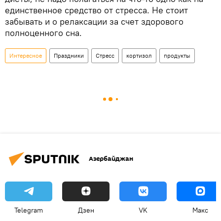
единственное средство от стресса. Не стоит
забывать и о релаксации за счет здорового
полноценного сна.
Интересное
Праздники
Стресс
кортизол
продукты
Азербайджан
Telegram
Дзен
VK
Макс