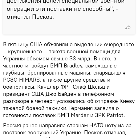
достижения целей специальной военной
операции эти поставки не способны", -
отметил Песков.
В пятницу США объявили о выделении очередного
– крупнейшего – пакета военной помощи для
Украины объемом свыше $3 млрд. В него, в
частности, войдут БМП Bradley, самоходные
гаубицы, бронированные машины, снаряды для
РСЗО HIMARS, а также другие средства и
боеприпасы. Канцлер ФРГ Олаф Шольц и
президент США Джо Байден в телефонном
разговоре в четверг условились об отправке Киеву
тяжелой боевой техники. Германия заявила о
готовности поставок БМП Marder и ЗРК Patriot.
Россия ранее направила странам НАТО ноту из-за
поставок вооружений Украине. Песков отмечал,