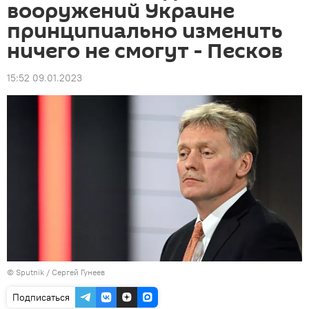
вооружений Украине
принципиально изменить
ничего не смогут - Песков
15:52 09.01.2023
© Sputnik / Сергей Гунеев
Подписаться