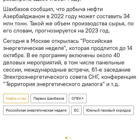
Шахбазов сообщил, что добыча нефти
Азербайджаном в 2022 году может составить 34
млн тонн. Такой же объем производства сырья, по
его словам, прогнозируется на 2023 год.
Сегодня в Москве открылась "Российская
энергетическая неделя", которая продлится до 14
октября. В ее программу включены около 40
деловых мероприятий, в том числе панельные
сессии, международные встречи, 61-е заседание
Электроэнергетического совета СНГ, конференция
"Территория энергетического диалога" и т.д.
Нефть и газ
Парвиз Шахбазов
ОПЕК+
Российская энергетическая неделя
ЕС
Южный газовый коридор