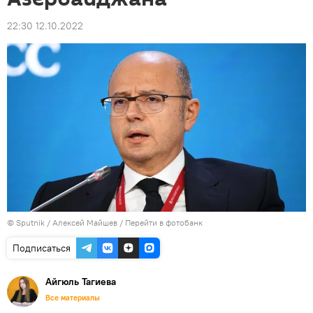
22:30 12.10.2022
© Sputnik / Алексей Майшев
/
Перейти в фотобанк
Подписаться
Айгюль Тагиева
Все материалы