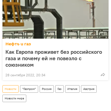
Нефть и газ
Как Европа проживет без российского
газа и почему ей не повезло с
союзником
28 сентября 2022, 20:34
Новости
"Газпром"
Россия
Газ
Италия
Австрия
Новости мира