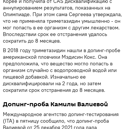
Корее и получила от CAS дисквалификацию с
аннулированием результатов, показанных на
Олимпиаде. При этом сама Сергеева утверждала,
что не применяла триметазидин умышленно - он
мог попасть в ее организм с другим лекарством.
Впоследствии срок ее отстранения удалось
сократить до 8 месяцев.
В 2018 году триметазидин нашли в допинг-пробе
американской пловчихи Мэдисин Кокс. Она
предположила, что вещество могло попасть в
организм случайно с водопроводной водой или
пищевой добавкой. Изначально ее
дисквалифицировали на 2 года, но затем
сократили срок отстранения до 8 месяцев.
Допинг-проба Камилы Валиевой
Международное агентство допинг-тестирования
(ITA) в пятницу сообщило, что допинг-проба
Валиевой от 25 декабря 2021 года дала