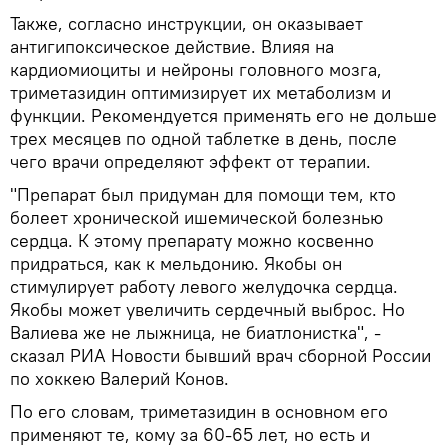
Также, согласно инструкции, он оказывает
антигипоксическое действие. Влияя на
кардиомиоциты и нейроны головного мозга,
триметазидин оптимизирует их метаболизм и
функции. Рекомендуется применять его не дольше
трех месяцев по одной таблетке в день, после
чего врачи определяют эффект от терапии.
"Препарат был придуман для помощи тем, кто
болеет хронической ишемической болезнью
сердца. К этому препарату можно косвенно
придраться, как к мельдонию. Якобы он
стимулирует работу левого желудочка сердца.
Якобы может увеличить сердечный выброс. Но
Валиева же не лыжница, не биатлонистка", -
сказал РИА Новости бывший врач сборной России
по хоккею Валерий Конов.
По его словам, триметазидин в основном его
применяют те, кому за 60-65 лет, но есть и