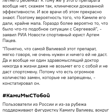
летнего ребенка? К тому же у этого препарата
вообще нет, скажем так, клинически доказанной
эффективности. И все врачи об этом прекрасно
знают. Поэтому вероятность того, что Камиле его
дали, крайне мала. Гораздо более вероятно то, что
было что-то подобное ситуации с Сергеевой", -
заявил РИА Новости спортивный юрист Артем
Пацев.
"Понятно, что самой Валиевой этот препарат,
мягко говоря, не очень нужен и ничего ей не даст.
Да и вообще ни один здравомыслящий доктор
никогда в жизни даже не возьмет его с собой и не
даст спортсмену. Потому что есть огромное
количество замен, которые не запрещены, -
констатировал он.
#КамиМыСТобой
Пользователи из России и из-за рубежа
поддерживают фигуристку Камилу Валиеву, вокруг