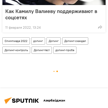
Как Камилу Валиеву поддерживают в
соцсетях
11 февраля 2022, 13:24
Олимпиада 2022
допинг
Допинг
Допинг-скандал
Допинг-контроль
Допинг-тест
допинг-проба
Азербайджан