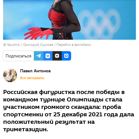
© Sputnik / Григорий Сысоев
/
Перейти в фотобанк
Подписаться
Павел Антонов
Все материалы
Российская фигуристка после победы в
командном турнире Олимпиады стала
участником громкого скандала: проба
спортсменки от 25 декабря 2021 года дала
положительный результат на
триметазидин.