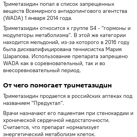
Триметазидин попал в список запрещенных
веществ Всемирного антидопингового агентства
(WADA) 1 января 2014 года.
Триметазидин относится к группе S4 - "гормоны и
модуляторы метаболизма". В этой же категории
находится мельдоний, из-за которого в 2016 году
была дисквалифицирована теннисистка Мария
Шарапова. Использование препарата запрещено
WADA как в соревновательный, так и во
внесоревновательный период.
От чего помогает триметазидин
Триметазидин продается в российских аптеках под
названием "Предуктал".
Врачи назначают его пациентам при стенокардии и
хронической сердечной недостаточности.
Считается, что препарат нормализует
энергетический метаболизм клеток.