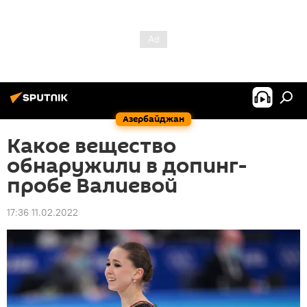
Азербайджан
Какое вещество
обнаружили в допинг-
пробе Валиевой
17:36 11.02.2022