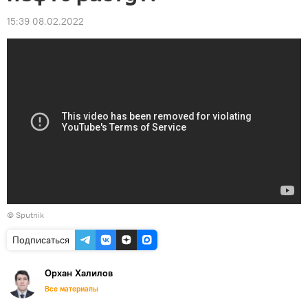
15:39 08.02.2022
© Sputnik
Подписаться
Орхан Халилов
Все материалы