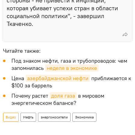
стороны - не привести к инфляции,
которая убивает успехи стран в области
социальной политики", - завершил
Ткаченко.
Читайте также:
Под знаком нефти, газа и трубопроводов: чем
запомнилась
неделя в экономике
Цена
азербайджанской нефти
приближается к
$100 за баррель
Почему растет
доля газа
в мировом
энергетическом балансе?
Видео
Нефть
энергоносители
Экономика