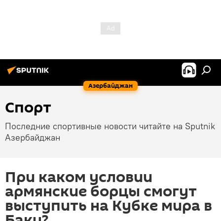
Азербайджан
Спорт
Последние спортивные новости читайте на Sputnik
Азербайджан
При каком условии
армянские борцы смогут
выступить на Кубке мира в
Баку?