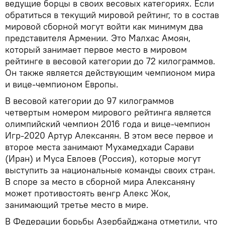
ведущие борцы в своих весовых категориях. Если
обратиться в текущий мировой рейтинг, то в состав
мировой сборной могут войти как минимум два
представителя Армении. Это Малхас Амоян,
который занимает первое место в мировом
рейтинге в весовой категории до 72 килограммов.
Он также является действующим чемпионом мира
и вице-чемпионом Европы.
В весовой категории до 97 килограммов
четвертым номером мирового рейтинга является
олимпийский чемпион 2016 года и вице-чемпион
Игр-2020 Артур Алексанян. В этом весе первое и
второе места занимают Мухамедхади Сарави
(Иран) и Муса Евлоев (Россия), которые могут
выступить за национальные команды своих стран.
В споре за место в сборной мира Алексаняну
может противостоять венгр Алекс Жок,
занимающий третье место в мире.
В Федерации борьбы Азербайджана отметили, что