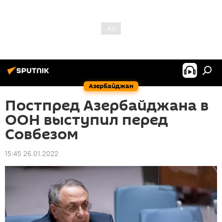
Азербайджан
Постпред Азербайджана в
ООН выступил перед
Совбезом
15:45 26.01.2022