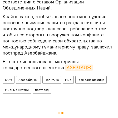
соответствии с Уставом Организации
Объединенных Наций.
Крайне важно, чтобы Совбез постоянно уделял
основное внимание защите гражданских лиц и
постоянно подтверждал свое требование о том,
чтобы все стороны в вооруженном конфликте
полностью соблюдали свои обязательства по
международному гуманитарному праву, заключил
постпред Азербайджана.
В тексте использованы материалы
государственного агентства
АЗЕРТАДЖ
.
ООН
Азербайджан
Политика
Мир
Гражданские лица
Мирные жители
постпред