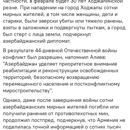
частности, в феврале будет 30 лет Ходжалинской
резне. При нападении на город Ходжалы сотни
мирных жителей, в том числе женщины, дети и
старики, были зверски убиты или тяжело ранены,
взяты в заложники и подвергнуты пыткам, а город
был стерт с лица земли, подчеркнул
азербайджанский дипломат.
В результате 44-дневной Отечественной войны
конфликт был разрешен, напомнил Алиев:
"Азербайджан уделяет приоритетное внимание
реабилитации и реконструкции освобожденных
территорий, безопасному возвращению
перемещенного населения и постконфликтному
миростроительству".
Однако, даже после завершения войны сотни
азербайджанских мирных жителей погибли или
получили ранения от противопехотных мин,
продолжил постпред, подчеркнув, что Армения не
поделилась точной информацией о сотнях тысяч