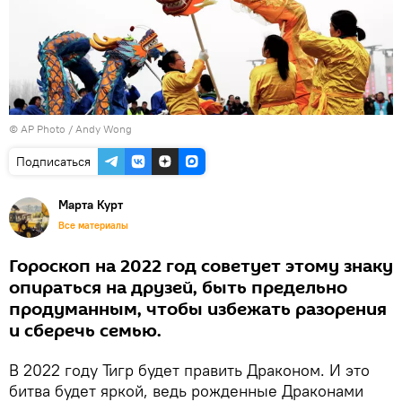
© AP Photo / Andy Wong
Подписаться
Марта Курт
Все материалы
Гороскоп на 2022 год советует этому знаку
опираться на друзей, быть предельно
продуманным, чтобы избежать разорения
и сберечь семью.
В 2022 году Тигр будет править Драконом. И это
битва будет яркой, ведь рожденные Драконами