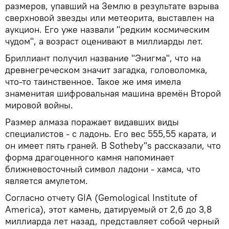
размеров, упавший на Землю в результате взрыва
сверхновой звезды или метеорита, выставлен на
аукцион. Его уже назвали "редким космическим
чудом", а возраст оценивают в миллиарды лет.
Бриллиант получил название "Энигма", что на
древнегреческом значит загадка, головоломка,
что-то таинственное. Такое же имя имела
знаменитая шифровальная машина времён Второй
мировой войны.
Размер алмаза поражает видавших виды
специалистов - с ладонь. Его вес 555,55 карата, и
он имеет пять граней. В Sotheby"s рассказали, что
форма драгоценного камня напоминает
ближневосточный символ ладони - хамса, что
является амулетом.
Согласно отчету GIA (Gemological Institute of
America), этот камень, датируемый от 2,6 до 3,8
миллиарда лет назад, представляет собой черный