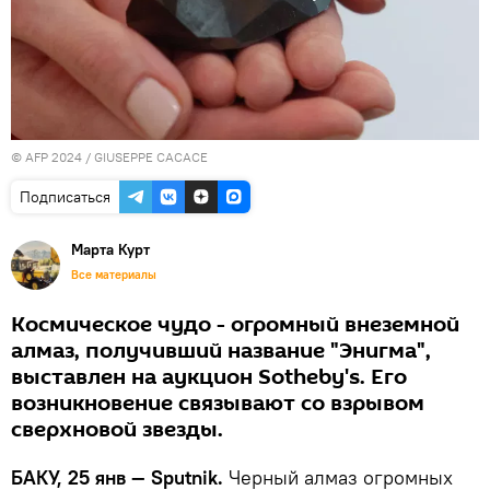
© AFP 2024 / GIUSEPPE CACACE
Подписаться
Марта Курт
Все материалы
Космическое чудо - огромный внеземной
алмаз, получивший название "Энигма",
выставлен на аукцион Sotheby's. Его
возникновение связывают со взрывом
сверхновой звезды.
БАКУ, 25 янв — Sputnik.
Черный алмаз огромных