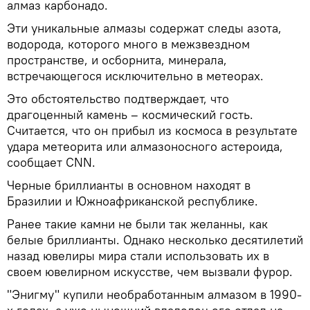
алмаз карбонадо.
Эти уникальные алмазы содержат следы азота,
водорода, которого много в межзвездном
пространстве, и осборнита, минерала,
встречающегося исключительно в метеорах.
Это обстоятельство подтверждает, что
драгоценный камень – космический гость.
Считается, что он прибыл из космоса в результате
удара метеорита или алмазоносного астероида,
сообщает CNN.
Черные бриллианты в основном находят в
Бразилии и Южноафриканской республике.
Ранее такие камни не были так желанны, как
белые бриллианты. Однако несколько десятилетий
назад ювелиры мира стали использовать их в
своем ювелирном искусстве, чем вызвали фурор.
"Энигму" купили необработанным алмазом в 1990-