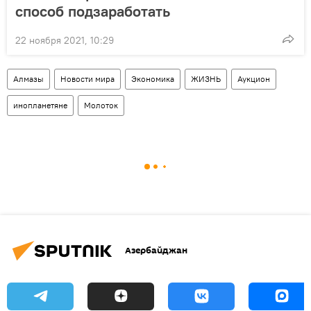
способ подзаработать
22 ноября 2021, 10:29
Алмазы
Новости мира
Экономика
ЖИЗНЬ
Аукцион
инопланетяне
Молоток
Азербайджан