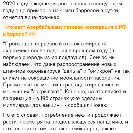
2020 году, ожидается рост спроса в следующем
году еще примерно на 4 млн баррелей в сутки,
отметил вице-премьер.
Что даст Азербайджану газовая кооперация с РФ 
в Европе? >>
"Произошел серьезный отскок в мировой
экономике после падения в прошлом году (в
первую очередь из-за локдаунов). Сейчас мы
наблюдаем, что даже распространение новых
штаммов коронавируса "дельта" и "омикрон" не так
влияет на сокращение мобильности населения.
Правительства многих стран адаптировались и
меньше их "закрывают". Конечно, на это влияет и
вакцинация - в 195 странах уже сделаны
миллиарды доз вакцин", - сообщил Новак.
По его словам, потребление нефти продолжает
расти, несмотря на продолжающуюся пандемию, и
это говорит о том, что экономика продолжает