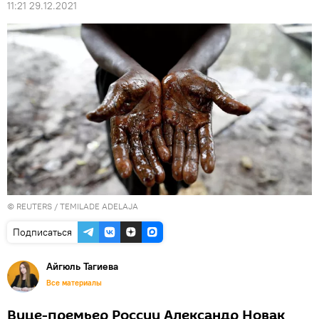
11:21 29.12.2021
©
REUTERS
/ TEMILADE ADELAJA
Подписаться
Айгюль Тагиева
Все материалы
Вице-премьер России Александр Новак