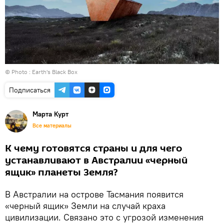
© Photo :
Earth's Black Box
Подписаться
Марта Курт
Все материалы
К чему готовятся страны и для чего
устанавливают в Австралии «черный
ящик» планеты Земля?
В Австралии на острове Тасмания появится
«черный ящик» Земли на случай краха
цивилизации. Связано это с угрозой изменения