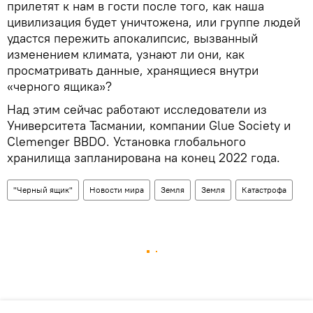
прилетят к нам в гости после того, как наша
цивилизация будет уничтожена, или группе людей
удастся пережить апокалипсис, вызванный
изменением климата, узнают ли они, как
просматривать данные, хранящиеся внутри
«черного ящика»?
Над этим сейчас работают исследователи из
Университета Тасмании, компании Glue Society и
Clemenger BBDO. Установка глобального
хранилища запланирована на конец 2022 года.
"Черный ящик"
Новости мира
Земля
Земля
Катастрофа