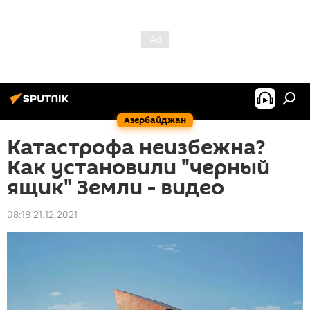
Азербайджан
Катастрофа неизбежна?
Как установили "черный
ящик" Земли - видео
08:18 21.12.2021