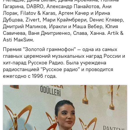
Гагарина, DABRO, Александр Панайотов, Ани
Лорак, Filatov & Karas, Артем Качер и Ирина
Дубцова, Zivert, Мари Краймбрери, Dенис Клявер,
Дмитрий Маликов, Иракли и Маша Вебер, Юлия
Савичева, Ваня Дмитриенко, Слава, Ханна. Artik &
Asti МакSим.
Премия "Золотой граммофон" — одна из самых
главных церемоний музыкальных наград России и
хит-парад Русское Радио. Была учреждена
радиостанцией "Русское радио" и проводится
ежегодно с 1996 года.