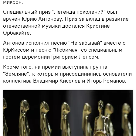
микрон.
Специальный приз "Легенда поколений" был
вручен Юрию Антонову. Приз за вклад в развитие
отечественной музыки достался Кристине
Орбакайте.
Антонов исполнил песню "Не забывай" вместе с
ЮрКиссом и песню "Любимая" со специальным
гостем церемонии Григорием Лепсом.
Кроме того, на премии выступила группа
"Земляне", к которым присоединились основатели
коллектива Владимир Киселев и Игорь Романов.