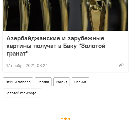
Азербайджанские и зарубежные
картины получат в Баку "Золотой
гранат"
17 ноября 2021, 08:24
Эмин Агаларов
Россия
Россия
Премия
Золотой граммофон