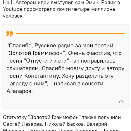
Hall. Автором идеи выступил сам Эмин. Ролик в
Youtube просмотрело почти четыре миллиона
человек.
"Спасибо, Русское радио за мой третий
"Золотой Граммофон". Очень счастлив, что
песня "Отпусти и лети" так понравилась
слушателям. Спасибо моему другу и автору
песни Константину. Хочу разделить эту
награду с ним", - написал в соцсети
Агаларов.
Статуэтку "Золотой Граммофон" также получили
Сергей Лазарев, Николай Басков, Валерий
Меладзе, Дима Билан, Диана Арбенина, Полина