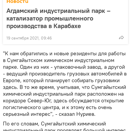
Новости
Агдамский индустриальный парк –
катализатор промышленного
производства в Карабахе
19 сентября 2021, 09:46
"К нам обратились и новые резиденты для работы
в Сумгайытском химическом индустриальном
парке. Один из них - упаковочный завод, а другой
- ведущий производитель грузовых автомобилей в
Европе, который планирует собирать грузовики
здесь. В то же время, учитывая, что Сумгайытский
химический индустриальный парк расположен на
коридоре Север-Юг, здесь обсуждается открытие
логистического центра, и к этому есть очень
серьезный интерес", - сказал Нуриев.
По его словам, Сумгайытский химический
индустриальный парк проявляет большой интерес