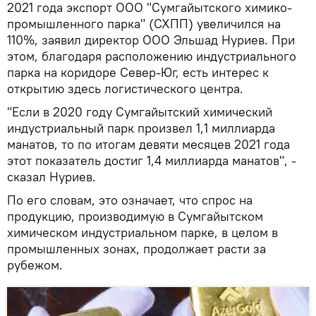
2021 года экспорт ООО "Сумгайытского химико-
промышленного парка" (СХПП) увеличился на
110%, заявил директор ООО Эльшад Нуриев. При
этом, благодаря расположению индустриального
парка на коридоре Север-Юг, есть интерес к
открытию здесь логистического центра.
"Если в 2020 году Сумгайытский химический
индустриальный парк произвел 1,1 миллиарда
манатов, то по итогам девяти месяцев 2021 года
этот показатель достиг 1,4 миллиарда манатов", -
сказал Нуриев.
По его словам, это означает, что спрос на
продукцию, производимую в Сумгайытском
химическом индустриальном парке, в целом в
промышленных зонах, продолжает расти за
рубежом.