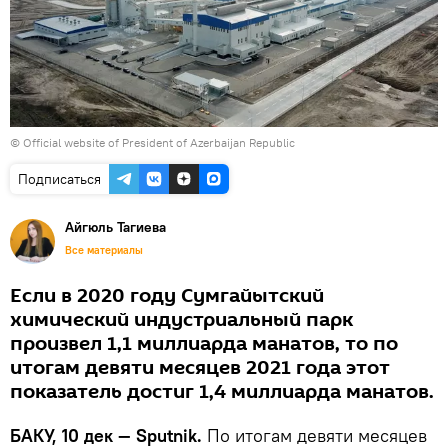
© Official website of President of Azerbaijan Republic
Подписаться
Айгюль Тагиева
Все материалы
Если в 2020 году Сумгайытский
химический индустриальный парк
произвел 1,1 миллиарда манатов, то по
итогам девяти месяцев 2021 года этот
показатель достиг 1,4 миллиарда манатов.
БАКУ, 10 дек — Sputnik.
По итогам девяти месяцев