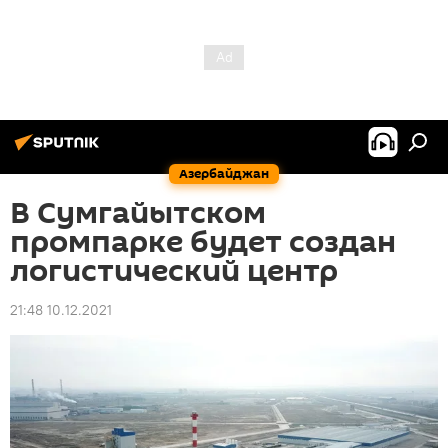
Азербайджан
В Сумгайытском
промпарке будет создан
логистический центр
21:48 10.12.2021