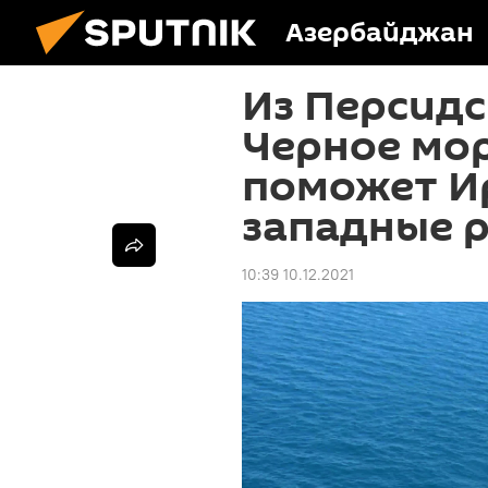
Азербайджан
Из Персидс
Черное мо
поможет И
западные 
10:39 10.12.2021