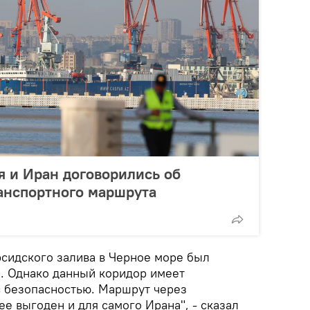
я и Иран договорились об
анспортного маршрута
сидского залива в Черное море был
. Однако данный коридор имеет
 безопасностью. Маршрут через
е выгоден и для самого Ирана", - сказал