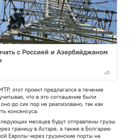
ичать с Россией и Азербайджаном
е
TP, этот проект предлагался в течение
 учитывая, что в это соглашение были
оно до сих пор не реализовано, так как
ть консенсуса.
 следующих месяцев будут отправлены грузы
рез границу в Астаре, а также в Болгарию
ной Европы через грузинские порты на