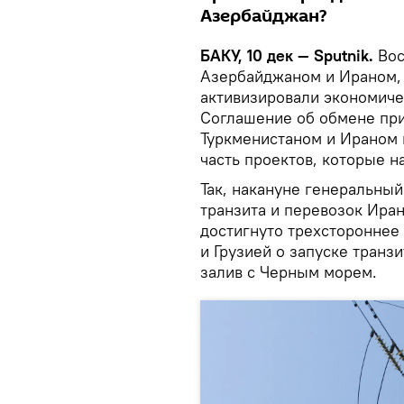
Азербайджан?
БАКУ, 10 дек — Sputnik.
Во
Азербайджаном и Ираном, 
активизировали экономиче
Соглашение об обмене пр
Туркменистаном и Ираном и
часть проектов, которые н
Так, накануне генеральны
транзита и перевозок Иран
достигнуто трехсторонне
и Грузией о запуске тран
залив с Черным морем.