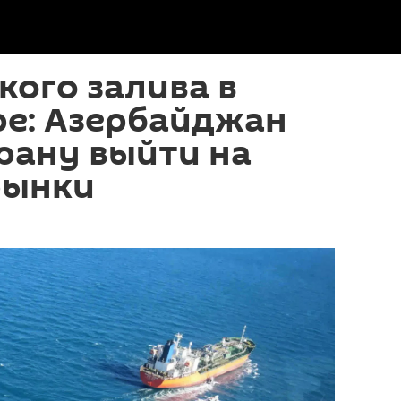
кого залива в
ре: Азербайджан
рану выйти на
рынки