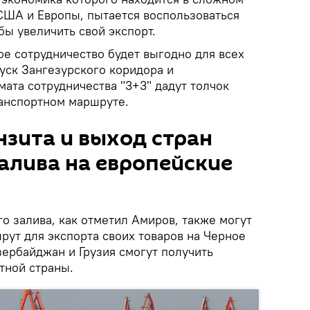
США и Европы, пытается воспользоваться
ы увеличить свой экспорт.
ое сотрудничество будет выгодно для всех
пуск Зангезурского коридора и
ата сотрудничества "3+3" дадут толчок
ранспортном маршруте.
нзита и выход стран
алива на европейские
о залива, как отметил Амиров, также могут
рут для экспорта своих товаров на Черное
зербайджан и Грузия смогут получить
тной страны.