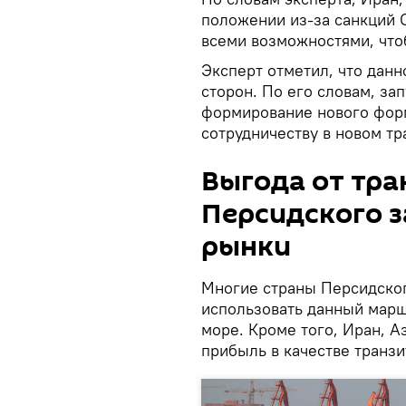
положении из-за санкций 
всеми возможностями, чтоб
Эксперт отметил, что данн
сторон. По его словам, за
формирование нового форм
сотрудничеству в новом т
Выгода от тра
Персидского з
рынки
Многие страны Персидског
использовать данный марш
море. Кроме того, Иран, А
прибыль в качестве транзи