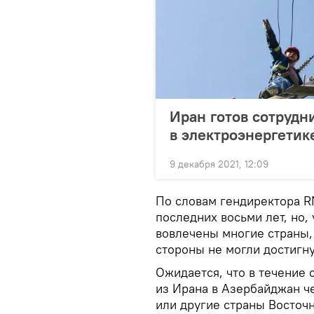
Иран готов сотрудн
в электроэнергетик
9 декабря 2021, 12:09
По словам гендиректора RM
последних восьми лет, но,
вовлечены многие страны, 
стороны не могли достигну
Ожидается, что в течение
из Ирана в Азербайджан че
или другие страны Восточ