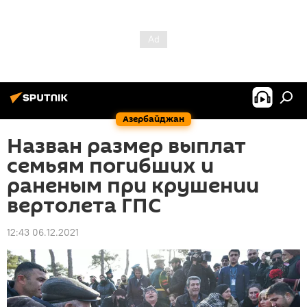
Азербайджан
Назван размер выплат
семьям погибших и
раненым при крушении
вертолета ГПС
12:43 06.12.2021