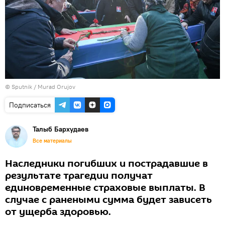
© Sputnik / Murad Orujov
Подписаться
Талыб Бархудаев
Все материалы
Наследники погибших и пострадавшие в
результате трагедии получат
единовременные страховые выплаты. В
случае с ранеными сумма будет зависеть
от ущерба здоровью.