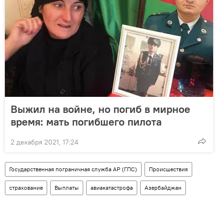
Выжил на войне, но погиб в мирное
время: мать погибшего пилота
2 декабря 2021, 17:24
Государственная пограничная служба АР (ГПС)
Происшествия
страхование
Выплаты
авиакатастрофа
Азербайджан