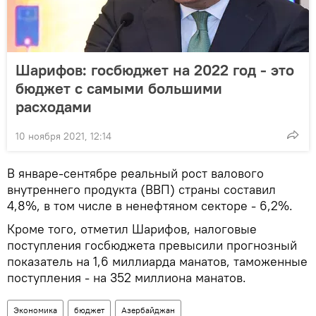
Шарифов: госбюджет на 2022 год - это
бюджет с самыми большими
расходами
10 ноября 2021, 12:14
В январе-сентябре реальный рост валового
внутреннего продукта (ВВП) страны составил
4,8%, в том числе в ненефтяном секторе - 6,2%.
Кроме того, отметил Шарифов, налоговые
поступления госбюджета превысили прогнозный
показатель на 1,6 миллиарда манатов, таможенные
поступления - на 352 миллиона манатов.
Экономика
бюджет
Азербайджан