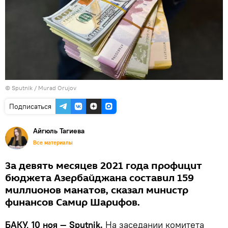
© Sputnik / Murad Orujov
Подписаться
Айгюль Тагиева
Все материалы
За девять месяцев 2021 года профицит
бюджета Азербайджана составил 159
миллионов манатов, сказал министр
финансов Самир Шарифов.
БАКУ, 10 ноя — Sputnik.
На заседании комитета