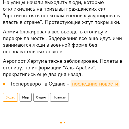
На улицы начали выходить люди, которые
откликнулись на призывы гражданских сил
"противостоять попыткам военных узурпировать
власть в стране". Протестующие жгут покрышки.
Армия блокировала все въезды в столицу и
перекрыла мосты. Задержания все еще идут, ими
занимаются люди в военной форме без
опознавательных знаков.
Аэропорт Хартума также заблокирован. Полеты в
столицу, по информации "Аль-Арабии",
прекратились еще два дня назад.
Госпереворот в Судане -
последние новости
Видео
Мир
Судан
Новости