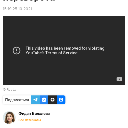
15:19 25.10.2021
© Ruptly
Подписаться
Фидан Билалова
Все материалы