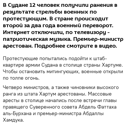
В Судане 12 человек получили ранения в
результате стрельбы военных по
протестующим. В стране происходит
второй за два года военный переворот.
Интернет отключили, по телевизору -
патриотическая музыка. Премьер-министр
арестован. Подробнее смотрите в видео.
Протестующие попытались подойти к штаб-
квартире армии Судана в столице страны Хартуме.
Чтобы остановить митингующих, военные открыли
по толпе огонь.
Четверо министров, а также чиновники высокого
ранга из штата Хартум арестованы. Массовые
аресты в столице начались после встречи главы
правящего Суверенного совета Абдель Фаттаха
аль-Бурхана и премьер-министра Абдаллы
Хамдука.