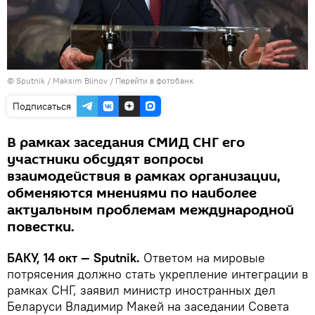
© Sputnik / Maksim Blinov
/
Перейти в фотобанк
Подписаться
В рамках заседания СМИД СНГ его
участники обсудят вопросы
взаимодействия в рамках организации,
обменяются мнениями по наиболее
актуальным проблемам международной
повестки.
БАКУ, 14 окт — Sputnik.
Ответом на мировые
потрясения должно стать укрепление интеграции в
рамках СНГ, заявил министр иностранных дел
Беларуси Владимир Макей на заседании Совета