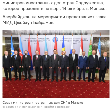
министров иностранных дел стран Содружества,
которое проходит в четверг, 14 октября, в Минске.
Азербайджан на мероприятии представляет глава
МИД Джейхун Байрамов.
Совет министров иностранных дел СНГ в Минске
© Sputnik / Viktor Tolochko
/
Перейти в фотобанк