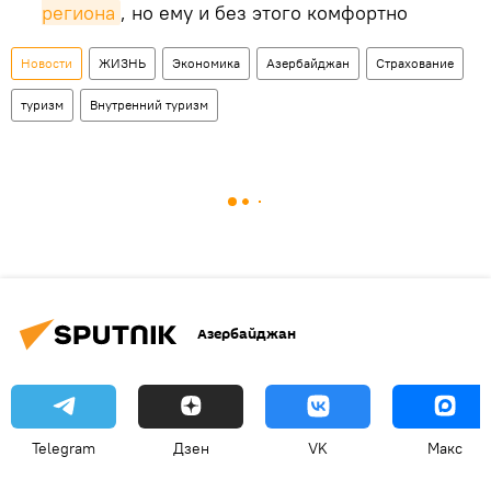
региона
, но ему и без этого комфортно
Новости
ЖИЗНЬ
Экономика
Азербайджан
Страхование
туризм
Внутренний туризм
Азербайджан
Telegram
Дзен
VK
Макс