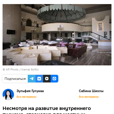
© AP Photo / Kemal Softic
Подписаться
Зульфия Гулуева
Сабина Шихлы
Все материалы
Все материалы
Несмотря на развитие внутреннего