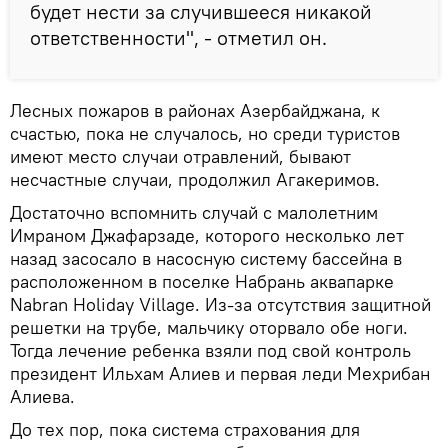
будет нести за случившееся никакой
ответственности", - отметил он.
Лесных пожаров в районах Азербайджана, к
счастью, пока не случалось, но среди туристов
имеют место случаи отравлений, бывают
несчастные случаи, продолжил Агакеримов.
Достаточно вспомнить случай с малолетним
Имраном Джафарзаде, которого несколько лет
назад засосало в насосную систему бассейна в
расположенном в поселке Набрань аквапарке
Nabran Holiday Village. Из-за отсутствия защитной
решетки на трубе, мальчику оторвало обе ноги.
Тогда лечение ребенка взяли под свой контроль
президент Ильхам Алиев и первая леди Мехрибан
Алиева.
До тех пор, пока система страхования для