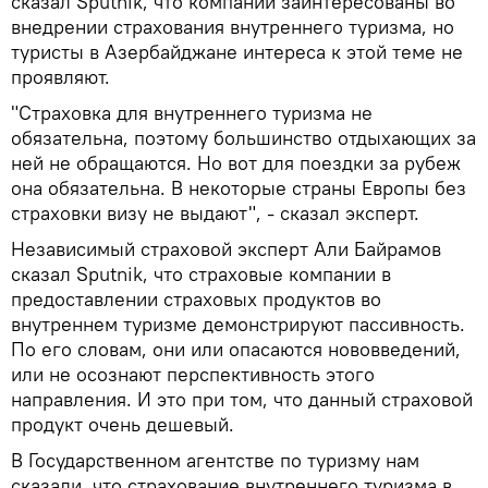
сказал Sputnik, что компании заинтересованы во
внедрении страхования внутреннего туризма, но
туристы в Азербайджане интереса к этой теме не
проявляют.
"Страховка для внутреннего туризма не
обязательна, поэтому большинство отдыхающих за
ней не обращаются. Но вот для поездки за рубеж
она обязательна. В некоторые страны Европы без
страховки визу не выдают", - сказал эксперт.
Независимый страховой эксперт Али Байрамов
сказал Sputnik, что страховые компании в
предоставлении страховых продуктов во
внутреннем туризме демонстрируют пассивность.
По его словам, они или опасаются нововведений,
или не осознают перспективность этого
направления. И это при том, что данный страховой
продукт очень дешевый.
В Государственном агентстве по туризму нам
сказали, что страхование внутреннего туризма в