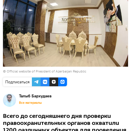
© Official website of President of Azerbaijan Republic
Подписаться
Талыб Бархудаев
Все материалы
Всего до сегодняшнего дня проверки
правоохранительных органов охватили
1200 различных объектов для проведения