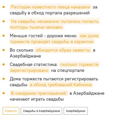
Ресторан известного певца наказали
за
свадьбу в обход портала разрешений
На свадьбы незаконно пытались попасть 
полторы тысячи человек
Меньше гостей - дороже меню:
как дома 
торжеств проводят свадьбы в карантин
Во сколько
обходится образ невесты
в
Азербайджане
Свадебная статистика:
сколько торжеств 
зарегистрировано
на спецпортале
Дома торжеств пытаются регистрировать
свадьбы
в обход требований Кабмина
В ожидании приглашений:
в Азербайджане
начинают играть свадьбы
Новости
Свадьбы в Азербайджане
Азербайджан