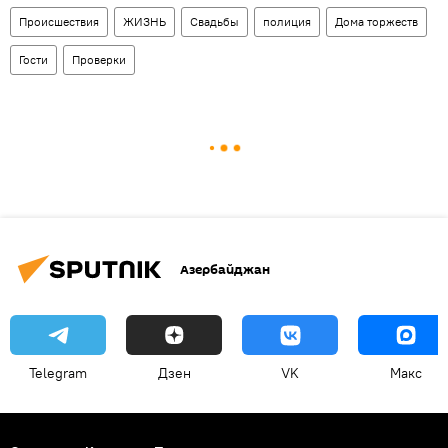
Происшествия
ЖИЗНЬ
Свадьбы
полиция
Дома торжеств
Гости
Проверки
Азербайджан
Telegram
Дзен
VK
Макс