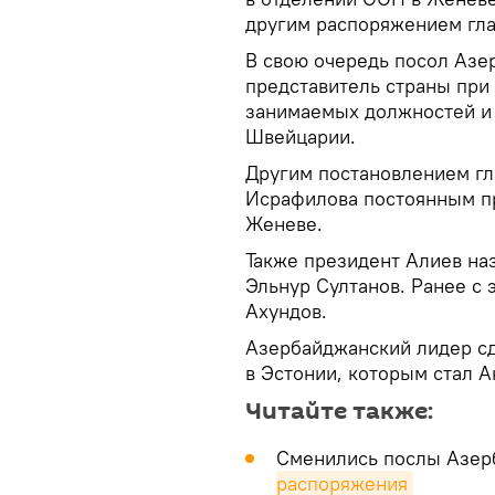
другим распоряжением гла
В свою очередь посол Азе
представитель страны при
занимаемых должностей и 
Швейцарии.
Другим постановлением гла
Исрафилова постоянным п
Женеве.
Также президент Алиев наз
Эльнур Султанов. Ранее с
Ахундов.
Азербайджанский лидер сд
в Эстонии, которым стал 
Читайте также:
Сменились послы Азерб
распоряжения