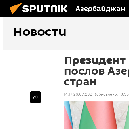
Азербайджан
Новости
Президент
послов Азе
стран
14:17 26.07.2021
(обновлено:
13:5