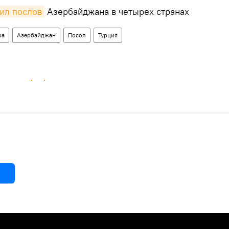
ил послов
Азербайджана в четырех странах
ра
Азербайджан
Посол
Турция