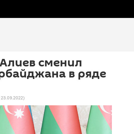
 Алиев сменил
рбайджана в ряде
6 23.09.2022
)